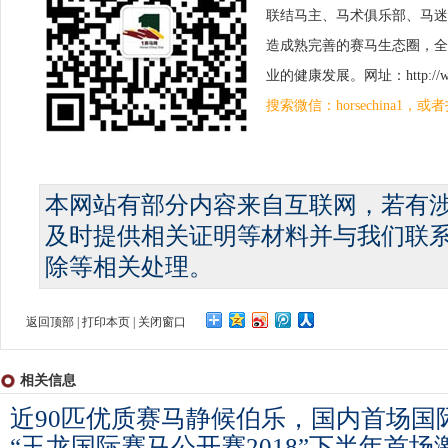
联结马主、马术俱乐部、马迷
造成熟完善的赛马生态圈，全
业的健康发展。网址：http://www.
搜索微信：horsechina1
本网站有部分内容来自互联网，若有
及时提供相关证明等材料并与我们联
除等相关处理。
返回顶部
|
打印本页
|
关闭窗口
相关信息
近90匹优质赛马静候伯乐，国内首场国
“玉龙国际赛马公开赛2018”下半年首