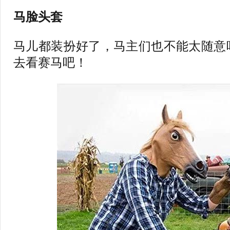
马脸头套
马儿都装扮好了，马主们也不能太随意
去看赛马吧！