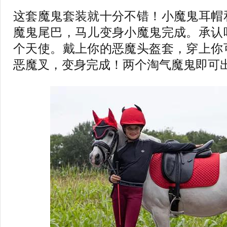
这套魔鬼套装就十分不错！小魔鬼耳帽
魔鬼尾巴，马儿变身小魔鬼完成。承认
个天使。戴上你的恶魔头盔套，穿上你
恶魔叉，变身完成！两个淘气魔鬼即可