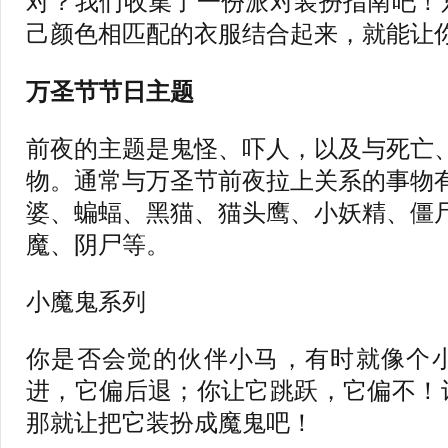
对？我们收集了一份派对装扮指南吧！
己颜色相匹配的衣服结合起来，就能让
万圣节节日主题
前夜的主题是鬼怪、吓人，以及与死亡
物。通常与万圣节前夜拉上关系的事物
婆、蝙蝠、黑猫、猫头鹰、小妖精、僵
魔、阴尸等。
小魔鬼系列
你是否会觉的伙伴小马，有时就像个
进，它偏后退；你让它跳跃，它偏不！
那就让把它装扮成魔鬼吧！