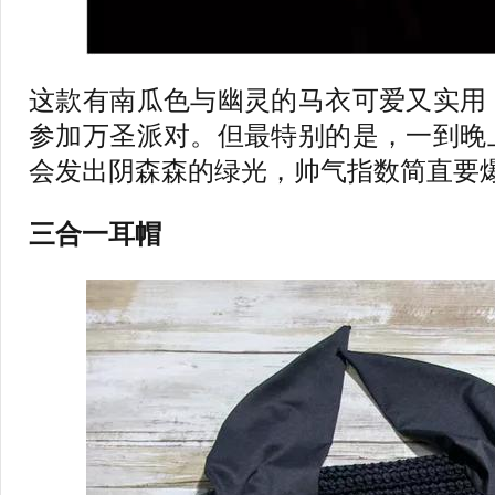
这款有南瓜色与幽灵的马衣可爱又实用
参加万圣派对。但最特别的是，一到晚
会发出阴森森的绿光，帅气指数简直要爆
三合一耳帽