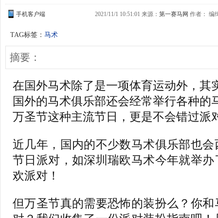
手机客户端
2021/11/1 10:51:01 来源：
第一赛马网
作者： 编缉：
TAG标签：
马术
摘要：
在国外马术除了是一项体育运动外，其
国外的马术俱乐部还会经常举行各种的
万圣节这种主流节日，更是不会错过派
近几年，国内的不少数马术俱乐部也会
节日派对，如深圳瑞欧马术今年就举办
欢派对！
但万圣节真的需要恐怖的装扮么？你和