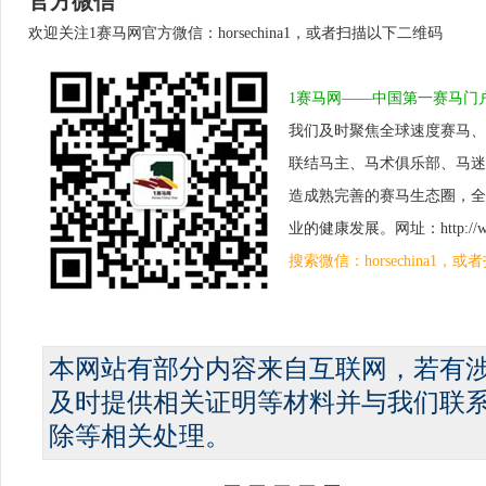
官方微信
欢迎关注1赛马网官方微信：horsechina1，或者扫描以下二维码
1赛马网——中国第一赛马门
我们及时聚焦全球速度赛马、
联结马主、马术俱乐部、马迷
造成熟完善的赛马生态圈，全
业的健康发展。网址：http://www.
搜索微信：horsechina1
本网站有部分内容来自互联网，若有
及时提供相关证明等材料并与我们联
除等相关处理。