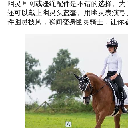
幽灵耳网或缰绳配件是不错的选择。为
还可以戴上幽灵头盔套。用幽灵表演弓
件幽灵披风，瞬间变身幽灵骑士，让你