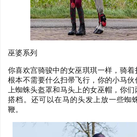
巫婆系列
你喜欢宫骑骏中的女巫琪琪一样，骑着
根本不需要什么扫帚飞行，你的小马伙
上蜘蛛头盔罩和马头上的女巫帽，你们
搭档。还可以在马的头发上放一些蜘
鞭。