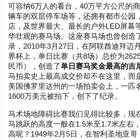
可容纳6万人的看台，40万平方公尺的
辆车的双层停车场等，还拥有都市公园
店，及世界最大、最长的户外LED屏幕
华壮观的赛马场。这座赛马场也曾创造
录，2010年3月27日，在阿联酋迪拜
界杯上，单日比赛（共8场）总价为2625
民币），创造了
单日赛马奖金最高的吉
马拍卖史上最高成交价却不在这里，而是在
美国佛罗里达州的一场拍卖会上，一匹名
1600万美元被拍下，创下了纪录。
马术场地障碍比赛我们见得比较多，现
马跳跃的高度一般在1.5米至1.7米左
高呢？1949年2月5日，在智利圣地亚