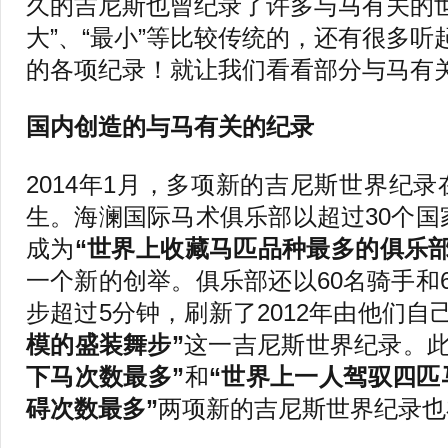
久的吉尼斯也曾纪录了许多与马有关的世
大”、“最小”等比较传统的，还有很多
的各项纪录！就让我们看看部分与马有
国内创造的与马有关的纪录
2014年1月，多项新的吉尼斯世界纪
生。海澜国际马术俱乐部以超过30个国
成为
“世界上收藏马匹品种最多的俱乐部
一个新的创举。俱乐部还以60名骑手和
步超过5分钟，刷新了2012年由他们自
模的盛装舞步”
这一吉尼斯世界纪录。
下马次数最多”
和
“世界上一人驾驭四匹
碍次数最多”
两项新的吉尼斯世界纪录也