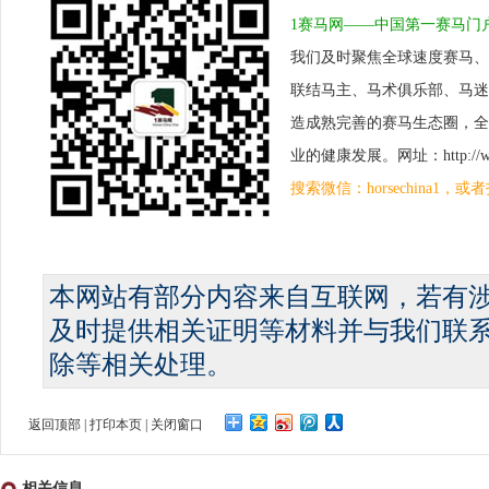
1赛马网——中国第一赛马门
我们及时聚焦全球速度赛马、
联结马主、马术俱乐部、马迷
造成熟完善的赛马生态圈，全
业的健康发展。网址：http://www.
搜索微信：horsechina1
本网站有部分内容来自互联网，若有
及时提供相关证明等材料并与我们联
除等相关处理。
返回顶部
|
打印本页
|
关闭窗口
相关信息