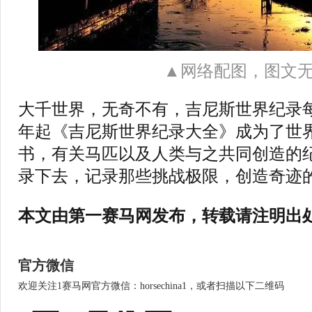
▲网络配图，图文
大千世界，无奇不有，吉尼斯世界纪录每
年起《吉尼斯世界纪录大全》成为了世
书，有关马匹以及人类与之共同创造的
录下去，记录那些挑战极限，创造奇迹
本文由第一赛马网发布，转载请注明出
官方微信
欢迎关注1赛马网官方微信：horsechina1，或者扫描以下二维码