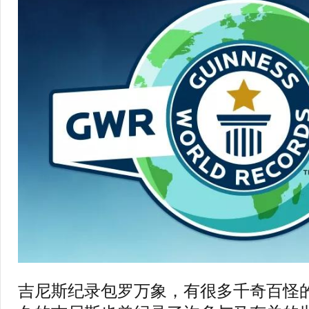
吉尼斯纪录包罗万象，有很多千奇百怪