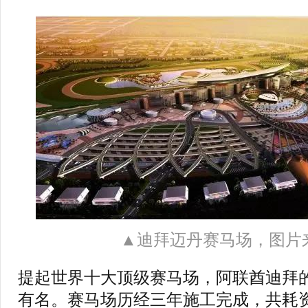
▲迪拜迈丹赛马场，图片
提起世界十大顶级赛马场，阿联酋迪拜
有名。赛马场历经三年施工完成，共耗资