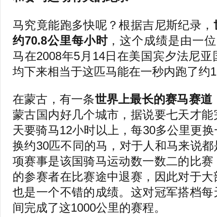
马究竟能跑多快呢？根据吉尼斯纪录，
约70.8公里每小时
，这个成绩是由一位
马在2008年5月14日在美国宾夕法尼
均下来相当于这匹马能在一秒内跑了约1
在蒙古，有一条
世界上最长的赛马赛道
蒙古国内好几个城市，据说要七天才能
天要骑马12小时以上，每30多公里更
换约30匹不同的马，对于人和马来说
项赛事是该国骑马运动数一数二的比赛
的参赛者在比赛途中退赛，因此对于大
也是一个不错的成绩。这对冠军搭档每
间完成了这1000公里的赛程。