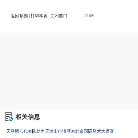
返回顶部
打印本页
关闭窗口
65.9K
|
|
相关信息
天马腾云代表队助力天津出征浪琴表北京国际马术大师赛