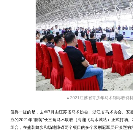
▲2021江苏省青少年马术锦标赛资
值得一提的是，去年7月由江苏省马术协会、浙江省马术协会、安
办的2021年“鹏萌”长三角马术联赛（海澜飞马水城站）正式打响。
组合，在盛装舞步和场地障碍两个项目的多个级别冠军展开激烈的