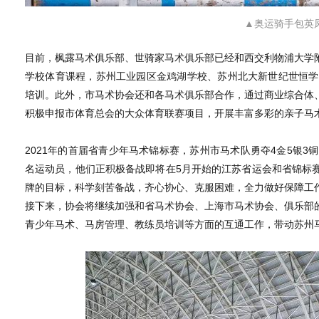
▲奥运骑手包英
目前，枫露马术俱乐部、世骑家马术俱乐部已经和西交利物浦大学
学校体育课程，苏州工业园区金鸡湖学校、苏州北大新世纪世恒学
培训。此外，市马术协会还和各马术俱乐部合作，通过商业综合体
积极申报市体育总会的大众体育联赛项目，开展丰富多彩的亲子马
2021年的首届省青少年马术锦标赛，苏州市马术队勇夺4金5银3
名运动员，他们正积极备战即将在5月开始的江苏省运会和省锦标
牌的目标，科学刻苦备战，齐心协心、克服困难，全力做好保障工
接下来，协会将继续加强和省马术协会、上海市马术协会、俱乐部
青少年马术、马房管理、教练员培训等方面的互通工作，带动苏州