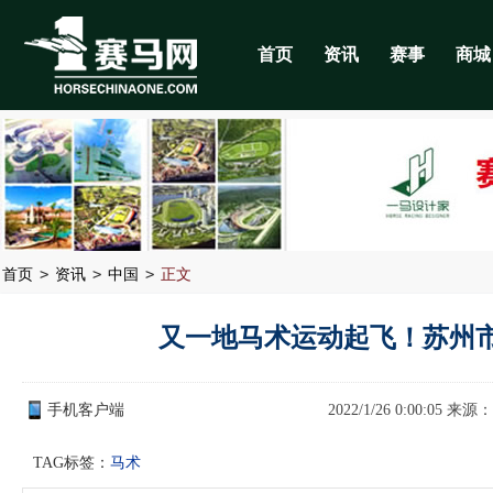
首页
资讯
赛事
商城
>
>
>
首页
资讯
中国
正文
又一地马术运动起飞！苏州
手机客户端
2022/1/26 0:00:05 来源：
TAG标签：
马术