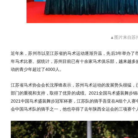
▲图片来自苏
近年来，苏州市以至江苏省的马术运动逐渐升温，先后3年举办了
年马术比赛。据统计，苏州目前已有十余家马术俱乐部，越来越多
动的青少年超过了4000人。
江苏省马术协会会长沈厚锋表示，苏州马术运动的发展势头很猛，
部门的重视和支持，取得了优异的成绩。2021全国马术盛装舞步
2021中国马术盛装舞步冠军杯赛，江苏队的骑手吾亚在A组个人
会中国马术队的骑手之一，他也夺得了去年陕西全运会的三项赛个