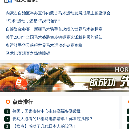
内蒙古自治区举办宣传内蒙古马术运动发展成果主题座谈会
“马术”运动，还是“马术”治疗？
自筹资金参赛！新疆马术骑手首次闯入世界马术锦标赛
关于2014年全国马术盛装舞步锦标赛选派裁判员的通知
奥运骑手华天获得世界马术运动会参赛资格
马术比赛观赛之场地障碍
点击排行
兽医，国家疾控中心主任高福备受质疑！
1
爱马人必看的13部马电影清单！你看过几部？
2
【盘点】感动了几代日本人的骏马！
3