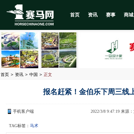
首页
资讯
赛事
商城
>
>
>
首页
资讯
中国
正文
报名赶紧！金伯乐下周三线
手机客户端
2022/3/8 9:47:19 来源：
TAG标签：
马术