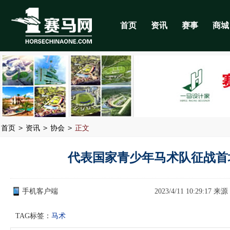
首页
资讯
赛事
商城
>
>
>
首页
资讯
协会
正文
代表国家青少年马术队征战首
手机客户端
2023/4/11 10:29:17 来
TAG标签：
马术