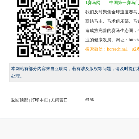
1赛马网——中国第一赛马
我们及时聚焦全球速度赛马
联结马主、马术俱乐部、马
造成熟完善的赛马生态圈，
业的健康发展。网址：http://www
搜索微信：horsechina
本网站有部分内容来自互联网，若有涉及版权等问题，请及时提供
处理。
返回顶部
打印本页
关闭窗口
65.9K
|
|