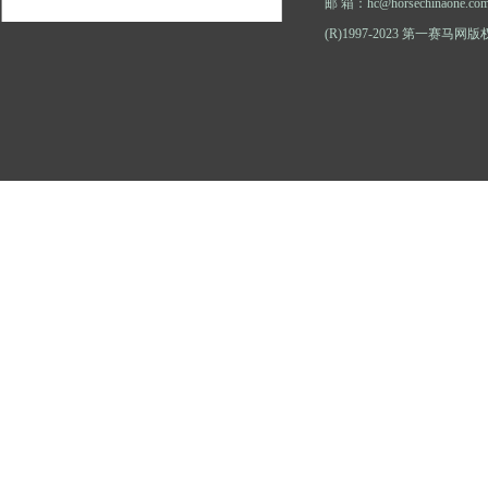
邮 箱：hc@horsechinaone.co
(R)1997-2023 第一赛马网