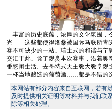
丰富的历史底蕴，浓厚的文化氛围，
光——这些都使得洛桑被国际马联所青
赛不可缺少的一站。瑞士式的和谐与宁
交汇于此。除了观赏本次赛事，沿着奥
番悠闲生活、去哥特式天主教大教堂观
一杯当地酿造的葡萄酒……都是不错的
本网站有部分内容来自互联网，若有
及时提供相关证明等材料并与我们联
除等相关处理。