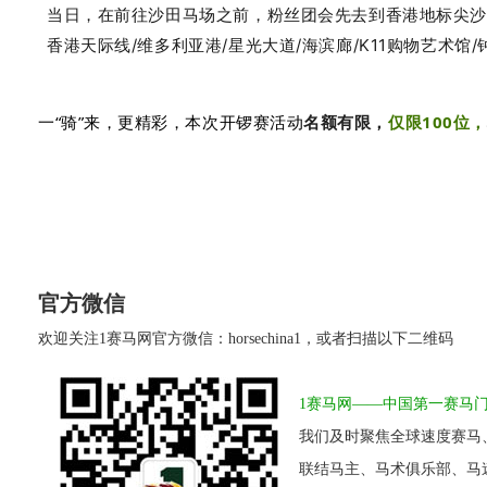
当日，在前往沙田马场之前，
粉丝团会先去到香港地标尖
香港天际线/维多利亚港/星光大道/海滨廊/K11购物艺术馆/
一“骑”来，更精彩，本次开锣赛活动
名额有限，
仅限100位
，
官方微信
欢迎关注1赛马网官方微信：horsechina1，或者扫描以下二维码
1赛马网——中国第一赛马
我们及时聚焦全球速度赛马
联结马主、马术俱乐部、马