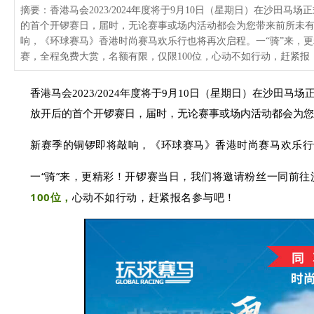
摘要：香港马会2023/2024年度将于9月10日（星期日）在沙田
的首个开锣赛日，届时，无论赛事或场内活动都会为您带来前所未
响，《环球赛马》香港时尚赛马欢乐行也将再次启程。一“骑”来，
赛，全程免费大赏，名额有限，仅限100位，心动不如行动，赶紧报
香港马会2023/2024年度将于9月10日（星期日）在沙田
放开后的首个开锣赛日，届时，无论赛事或场内活动都会为您
新赛季的铜锣即将敲响，
《环球赛马》香
港时尚赛马欢乐行
一“骑”来，更精彩！开锣赛当日，我们将
邀请粉丝一同前往
100位
，
心动不如行动，赶紧报名参与吧！