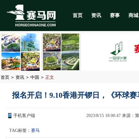
首页
资讯
赛事
商城
>
>
>
首页
资讯
中国
正文
报名开启！9.10香港开锣日，《环球
手机客户端
2023/8/15 18:00:47 来源：
TAG标签：
赛马