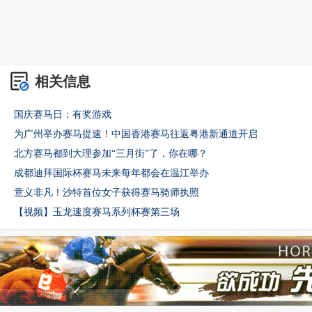
相关信息
国庆赛马日：有奖游戏
为广州举办赛马提速！中国香港赛马往返粤港新通道开启
北方赛马都到大理参加“三月街”了，你在哪？
成都迪拜国际杯赛马未来每年都会在温江举办
意义非凡！沙特首位女子获得赛马骑师执照
【视频】玉龙速度赛马系列杯赛第三场