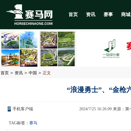
首页
资讯
赛事
商城
>
>
>
首页
资讯
中国
正文
“浪漫勇士”、“金枪
手机客户端
2024/7/25 16:26:09 来源：
第
TAG标签：
赛马