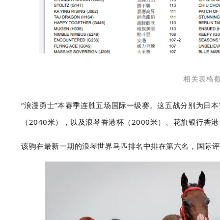
相关表格
“浪漫勇士”本赛季连胜五场国际一级赛。
这五战分别为日本
（2040米），以及浪琴香港杯（2000米）、花旗银行香港
该驹在最新一期的浪琴世界马匹排名中排在第六名，国际评分