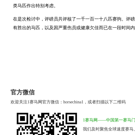
类马匹作出特别考虑。
在是次检讨中，评磅员共评核了一千一百一十八匹赛驹。评磅
有胜出的马匹，以及因严重伤员或健康欠佳而已在一段时间内
官方微信
欢迎关注1赛马网官方微信：horsechina1，或者扫描以下二维码
1赛马网——中国第一赛马
我们及时聚焦全球速度赛马