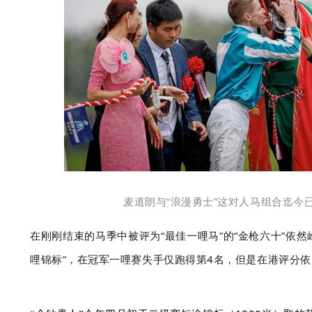
麦道朗与“浪漫勇士”这对人马组合迄今
在刚刚结束的马季中被评为“最佳一哩马”的“金枪六十”依
哩锦标
”
，在冠军一哩赛失手仅跑得第4名，但是在港评分依