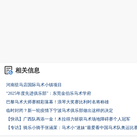
相关信息
河南驻马店国际马术小镇项目
“2025年度先进俱乐部”：东莞金伯乐马术学府
巴黎马术大师赛精彩落幕！浪琴大奖赛比利时名将称雄
临时封闭？新一轮疫情下宁波马术俱乐部做出这样的决定
【快讯】广西队再添一金！木拉得力斩获马术场地障碍赛个人冠军
【专访】骑乐小骑手张涵茉：马术小“迷妹”最爱看中国马术队奥运比