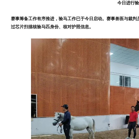
今日进行验
赛事筹备工作有序推进，验马工作已于今日启动。赛事兽医与裁判
过芯片扫描核验马匹身份、核对护照信息。