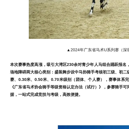
▲2024年广东省马术U系列赛（
本次赛事热度高涨，吸引大湾区230余对青少年人马组合踊跃报名
场地障碍两大核心类别：盛装舞步设中马协骑手考核初三级、初二
赛、0.30米、0.50米、0.70米级别（团体、个人赛），赛事
《广东省马术协会骑手等级资格认定办法（试行）》，参赛骑手可
据，一站式完成竞技与考级，高效便捷。