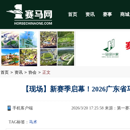
首页
资讯
赛事
商城
>
>
>
首页
资讯
协会
正文
【现场】新赛季启幕！2026广东
手机客户端
2026/3/20 17:25:58 来源：
第一赛
TAG标签：
马术