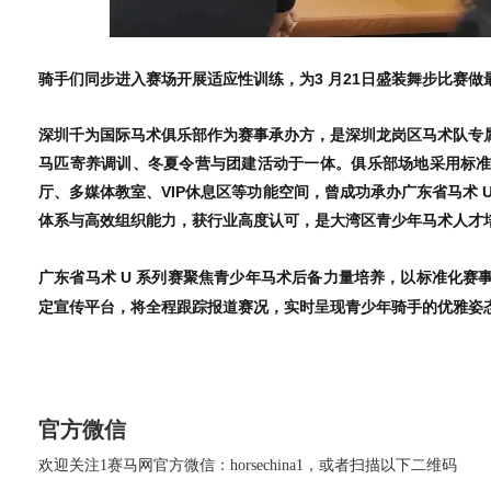
骑手们同步进入赛场开展适应性训练，为3 月21日盛装舞步比赛做
深圳千为国际马术俱乐部作为赛事承办方，是深圳龙岗区马术队专
马匹寄养调训、冬夏令营与团建活动于一体。俱乐部场地采用标
厅、多媒体教室、VIP休息区等功能空间，曾成功承办广东省马术 
体系与高效组织能力，获行业高度认可，是大湾区青少年马术人才
广东省马术 U 系列赛聚焦青少年马术后备力量培养，以标准化赛
定宣传平台，将全程跟踪报道赛况，实时呈现青少年骑手的优雅姿
官方微信
欢迎关注1赛马网官方微信：horsechina1，或者扫描以下二维码