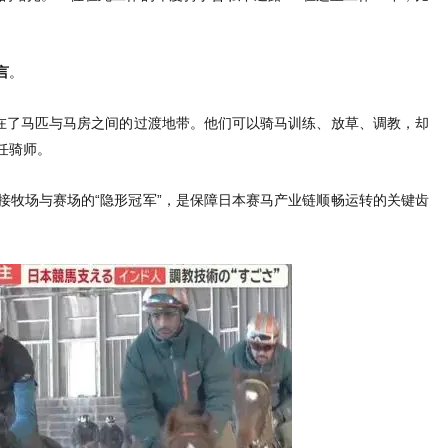
言
。
”在了马匹与马房之间的过渡地带。他们可以骑马训练、放草、调教，却
任骑师。
接牧场与赛场的“隐形冠军”，是保障日本赛马产业链顺畅运转的关键齿