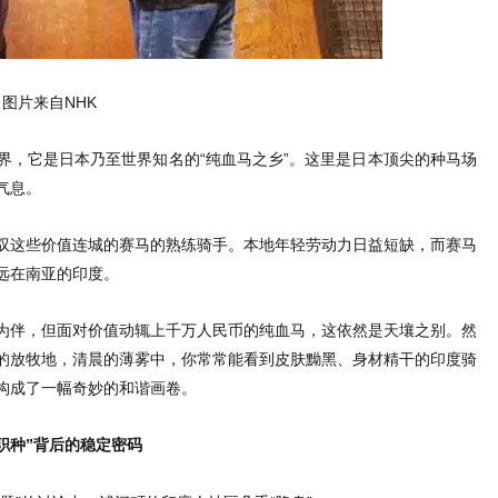
图片来自NHK
界，它是日本乃至世界知名的“纯血马之乡”。这里是日本顶尖的种马场
气息。
驭这些价值连城的赛马的熟练骑手。本地年轻劳动力日益短缺，而赛马
远在南亚的印度。
为伴，但面对价值动辄上千万人民币的纯血马，这依然是天壤之别。然
的放牧地，清晨的薄雾中，你常常能看到皮肤黝黑、身材精干的印度骑
构成了一幅奇妙的和谐画卷。
职种”背后的稳定密码