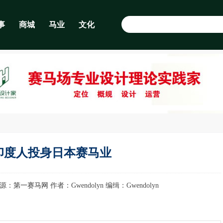
事
商城
马业
文化
印度人投身日本赛马业
 来源：
第一赛马网
作者：Gwendolyn 编缉：Gwendolyn