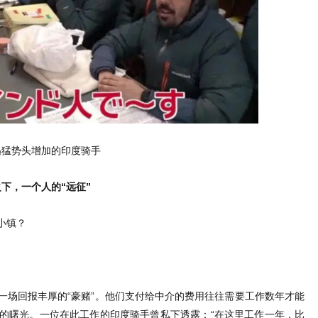
迅猛势头增加的印度骑手
下，一个人的“远征”
小镇？
一场回报丰厚的“豪赌”。他们支付给中介的费用往往需要工作数年才能
的曙光。一位在此工作的印度骑手曾私下透露：“在这里工作一年，比