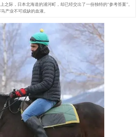
尘上之际，日本北海道的浦河町，却已经交出了一份独特的“参考答案”。
赛马产业不可或缺的血液。