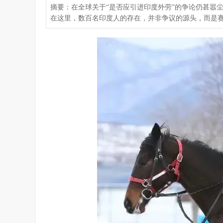
摘要：在全球关于“是否应引进印度外劳”的争论仍甚嚣
在这里，数百名印度人的存在，并非争议的源头，而是