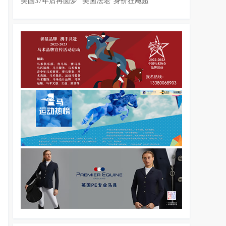
美国37年后再圆梦 “美国法老”身价狂飚超