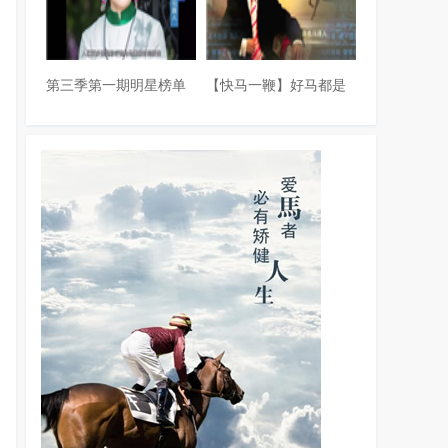
第三季第一期明星榜单
【快马一鞭】好马都是