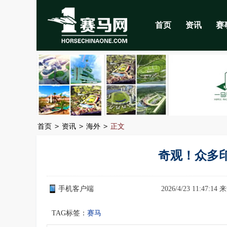
首页
资讯
赛
>
>
>
首页
资讯
海外
正文
奇观！众多
手机客户端
2026/4/23 11:47:14
TAG标签：
赛马