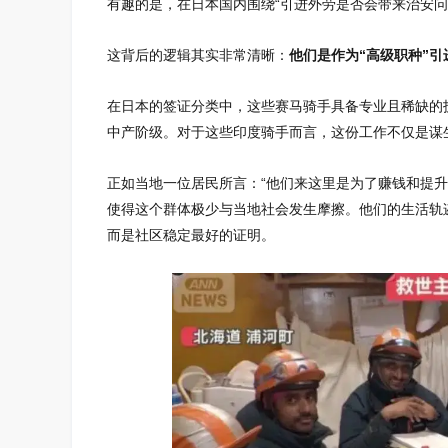
有趣的是，在日本国内围绕“引进外劳是否会带来治安问
这背后的逻辑其实非常清晰：
他们是作为“高级职种”引
在日本的签证分类中，这些赛马骑手具备专业且稀缺的
中产阶级。对于这些印度骑手而言，这份工作不仅是谋
正如当地一位居民所言：“他们来这里是为了赚钱和提
使得这个群体极少与当地社会发生摩擦。他们的生活轨
而是社区稳定最好的证明。