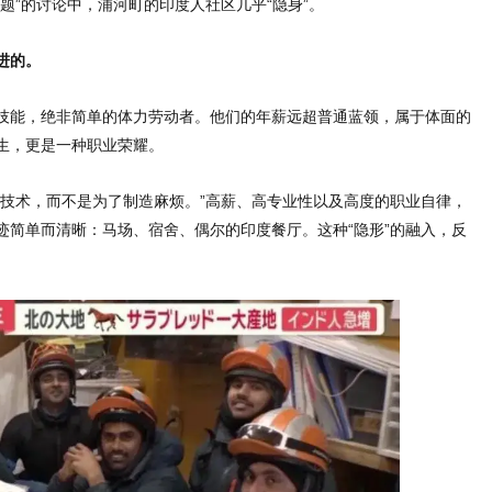
题”的讨论中，浦河町的印度人社区几乎“隐身”。
进的。
技能，绝非简单的体力劳动者。他们的年薪远超普通蓝领，属于体面的
生，更是一种职业荣耀。
升技术，而不是为了制造麻烦。”高薪、高专业性以及高度的职业自律，
迹简单而清晰：马场、宿舍、偶尔的印度餐厅。这种“隐形”的融入，反