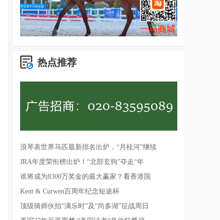
热点推荐
浪琴表世界马匹最新排名出炉，“月桂河”继续
JRA年度荣衔榜出炉！“北部玄驹”夺走“年
谁将成为8300万奖金的最大赢家？看香港国
Kent & Curwen百周年纪念短途杯
顶级骑师伙拍“满乐时”及“尚多湖”征战周日