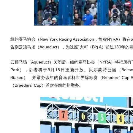
纽约赛马协会（New York Racing Association，简称N
告别云顶马场（Aqueduct），为这座“大A”（Big A）超过130
云顶马场（Aqueduct）关闭后，纽约赛马协会（NYRA）将把所
Park），后者将于9月18日重新开放。贝尔蒙特公园（Belmont
Stakes），并举办该年的育马者杯世界锦标赛（Breeders' Cup W
（Breeders' Cup）首次在纽约州举办。