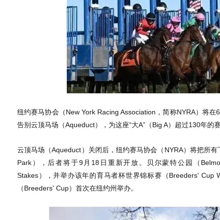
纽约赛马协会（New York Racing Association，简称N
告别云顶马场（Aqueduct），为这座“大A”（Big A）超过130
云顶马场（Aqueduct）关闭后，纽约赛马协会（NYRA）将把所
Park），后者将于9月18日重新开放。贝尔蒙特公园（Belmont
Stakes），并举办该年的育马者杯世界锦标赛（Breeders' Cup W
（Breeders' Cup）首次在纽约州举办。