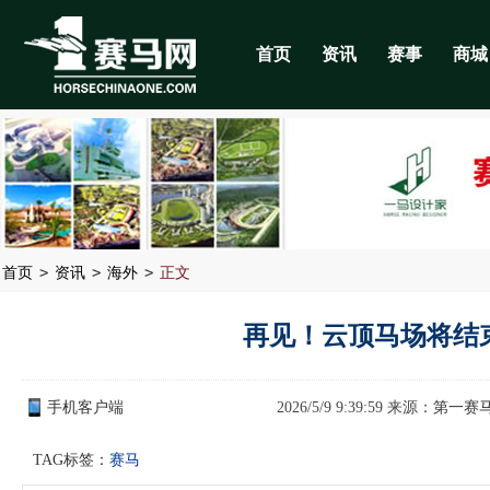
首页
资讯
赛事
商城
>
>
>
首页
资讯
海外
正文
再见！云顶马场将结束
手机客户端
2026/5/9 9:39:59 来源：
第一赛
TAG标签：
赛马