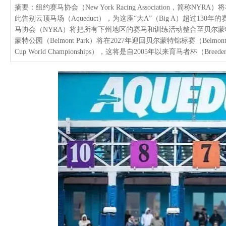
摘要：纽约赛马协会（New York Racing Association，简称
此告别云顶马场（Aqueduct），为这座“大A”（Big A）超过130
马协会（NYRA）将把所有下州地区的赛马和训练活动整合至贝尔蒙特公园
蒙特公园（Belmont Park）将在2027年迎回贝尔蒙特锦标赛（Belmon
Cup World Championships），这将是自2005年以来育马者杯（Bree