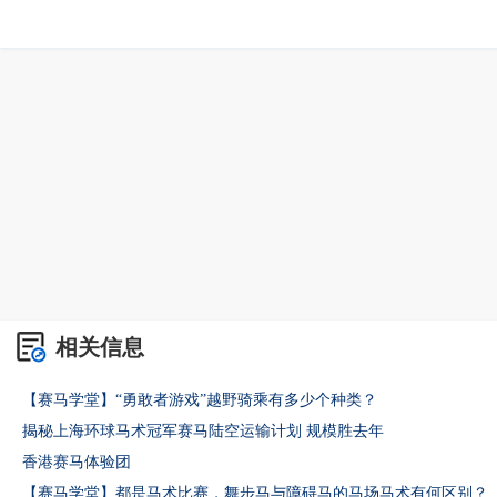
相关信息
【赛马学堂】“勇敢者游戏”越野骑乘有多少个种类？
揭秘上海环球马术冠军赛马陆空运输计划 规模胜去年
香港赛马体验团
【赛马学堂】都是马术比赛，舞步马与障碍马的马场马术有何区别？