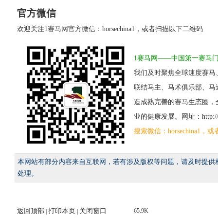
官方微信
欢迎关注1赛马网官方微信：horsechina1，或者扫描以下二维码
1赛马网——中国第一赛马
我们及时聚焦全球速度赛马
联结马主、马术俱乐部、马
造成熟完善的赛马生态圈，
业的健康发展。网址：http://www
搜索微信：horsechina
本网站有部分内容来自互联网，若有涉及版权等问题，请及时提供
处理。
返回顶部
打印本页
关闭窗口
65.9K
|
|