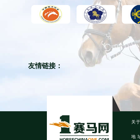
友情链接：
关
地 