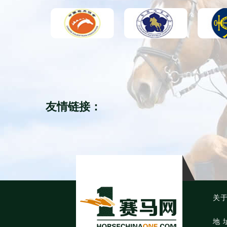
友情链接：
关
地 