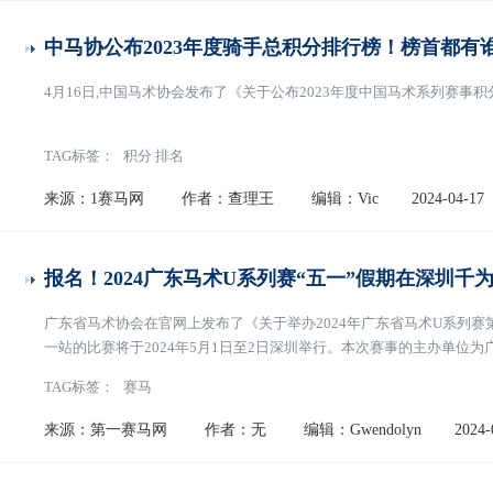
中马协公布2023年度骑手总积分排行榜！榜首都有
4月16日,中国马术协会发布了《关于公布2023年度中国马术系列赛事
TAG标签：
积分 排名
来源：1赛马网
作者：查理王
编辑：Vic
2024-04-17
报名！2024广东马术U系列赛“五一”假期在深圳千
广东省马术协会在官网上发布了《关于举办2024年广东省马术U系列赛
一站的比赛将于2024年5月1日至2日深圳举行。本次赛事的主办单位
千为马术俱乐部。这是今年广东省马术U系列赛的首站赛事。
[阅读全文]
TAG标签：
赛马
来源：第一赛马网
作者：无
编辑：Gwendolyn
2024-