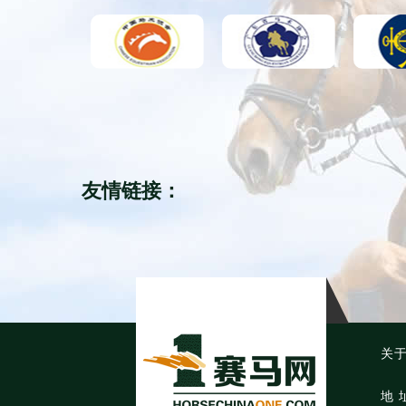
友情链接：
关
地 