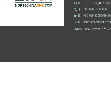
地 址：广州市天河区华强路2
电 话：+86-020-83595089
传 真：+86-020-83595089-80
邮 箱：hc@horsechinaone.co
(R)1997-2023 第一赛马网