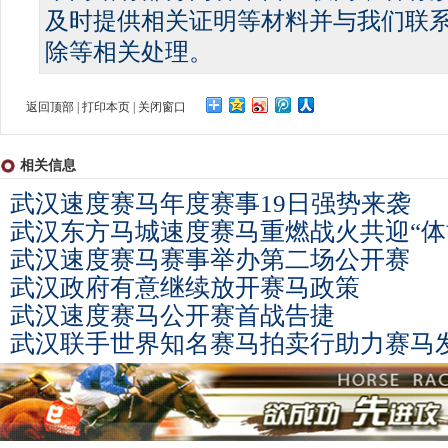
及时提供相关证明等材料并与我们联
除等相关处理。
返回顶部
|
打印本页
|
关闭窗口
相关信息
武汉速度赛马年度赛事19日强势来袭
武汉东方马城速度赛马重燃战火共迎“体
武汉速度赛马赛事举办第二场公开赛
武汉政府有意继续放开赛马政策
武汉速度赛马公开赛首战告捷
武汉联手世界知名赛马拍卖行助力赛马