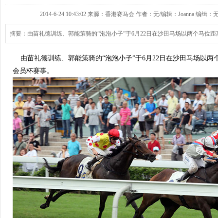
2014-6-24 10:43:02 来源：香港赛马会 作者：无/编辑：Joanna 编缉：无
摘要：由苗礼德训练、郭能策骑的“泡泡小子”于6月22日在沙田马场以两个马位距离
由苗礼德训练、郭能策骑的“泡泡小子”于6月22日在沙田马场以两个马
会员杯赛事。