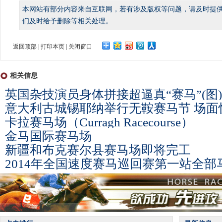
本网站有部分内容来自互联网，若有涉及版权等问题，请及时提
们及时给予删除等相关处理。
返回顶部
|
打印本页
|
关闭窗口
相关信息
英国杂技演员身体拼接超逼真“赛马”(图)
意大利古城锡耶纳举行无鞍赛马节 场面
卡拉赛马场（Curragh Racecourse）
金马国际赛马场
新疆和布克赛尔县赛马场即将完工
2014年全国速度赛马巡回赛第一站全