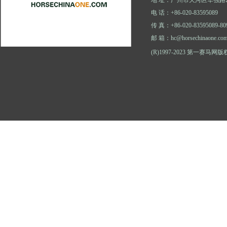
地 址：广州市天河区华强路2
电 话：+86-020-83595089
传 真：+86-020-83595089-80
邮 箱：hc@horsechinaone.co
(R)1997-2023 第一赛马网