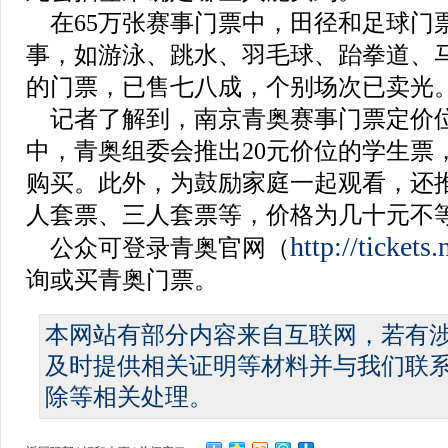
在65万张赛事门票中，田径和足球门票
事，如游泳、跳水、羽毛球、跆拳道、
的门票，已售七八成，个别场次已卖光
记者了解到，南京青奥赛事门票定价位于4
中，青奥组委会推出20元价位的学生票
购买。此外，为鼓励家庭一起观看，还
人套票、三人套票等，价格为几十元不
http://tickets
公众可登录青奥官网（
询或买青奥门票。
本网站有部分内容来自互联网，若有
及时提供相关证明等材料并与我们联
除等相关处理。