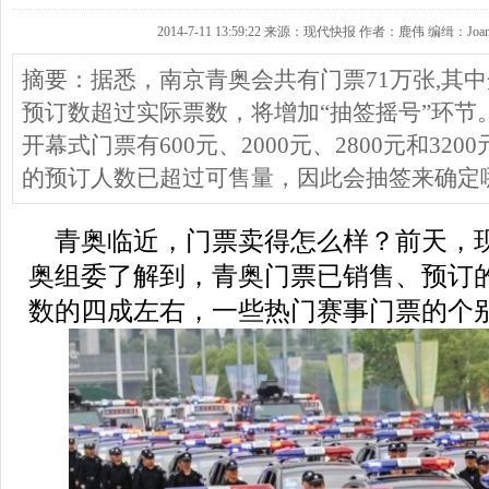
2014-7-11 13:59:22 来源：现代快报 作者：鹿伟 编缉：Joan
摘要：据悉，南京青奥会共有门票71万张,其
预订数超过实际票数，将增加“抽签摇号”环节
开幕式门票有600元、2000元、2800元和3
的预订人数已超过可售量，因此会抽签来确定
青奥临近，门票卖得怎么样？前天，
奥组委了解到，青奥门票已销售、预订
数的四成左右，一些热门赛事门票的个