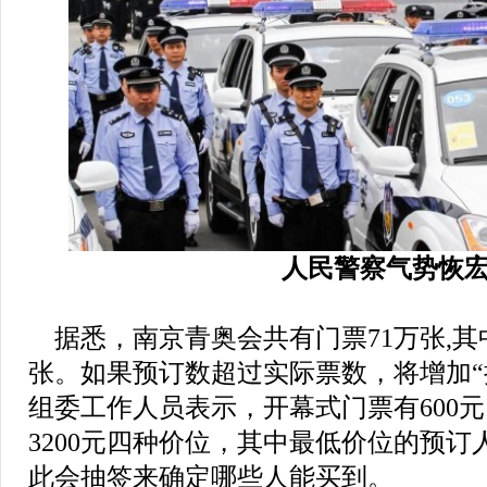
人民警察气势恢
据悉，南京青奥会共有门票71万张,其
张。如果预订数超过实际票数，将增加“
组委工作人员表示，开幕式门票有600元、2
3200元四种价位，其中最低价位的预
此会抽签来确定哪些人能买到。