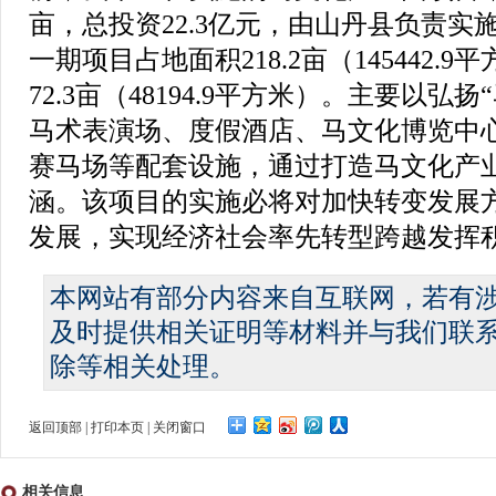
亩，总投资22.3亿元，由山丹县负责实
一期项目占地面积218.2亩（145442.
72.3亩（48194.9平方米）。主要以弘
马术表演场、度假酒店、马文化博览中
赛马场等配套设施，通过打造马文化产
涵。该项目的实施必将对加快转变发展
发展，实现经济社会率先转型跨越发挥
本网站有部分内容来自互联网，若有
及时提供相关证明等材料并与我们联
除等相关处理。
返回顶部
|
打印本页
|
关闭窗口
相关信息