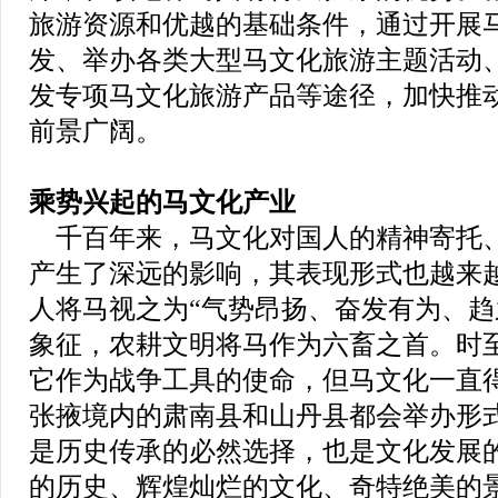
旅游资源和优越的基础条件，通过开展
发、举办各类大型马文化旅游主题活动
发专项马文化旅游产品等途径，加快推
前景广阔。
乘势兴起的马文化产业
千百年来，马文化对国人的精神寄托
产生了深远的影响，其表现形式也越来
人将马视之为“气势昂扬、奋发有为、趋
象征，农耕文明将马作为六畜之首。时
它作为战争工具的使命，但马文化一直
张掖境内的肃南县和山丹县都会举办形
是历史传承的必然选择，也是文化发展
的历史、辉煌灿烂的文化、奇特绝美的