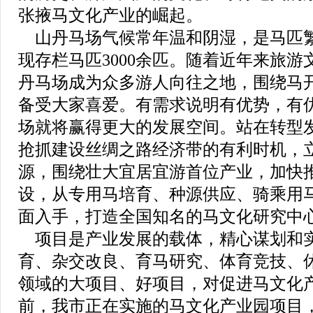
张掖马文化产业的崛起。
山丹马场气候常年温和阴湿，是马匹
现存栏马匹3000余匹。随着近年来旅
丹马场成为众多游人向往之地，围绕马
备受大家喜爱。有需求说明有优势，有
场就将赢得更大的发展空间。站在转型
抢抓建设丝绸之路经济带的有利时机，
源，围绕壮大宜居宜游首位产业，加快
设，从专用马培育、种源供应、骑乘用
面入手，打造全国知名的马文化研究中
项目是产业发展的载体，精心谋划和
育、杂交改良、育马研究、体育竞技、
领域的大项目、好项目，对促进马文化
前，我市正在实施的马文化产业园项目，