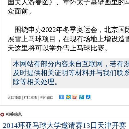
国夫人游春图》、章怀太子墓壁画里的
众面前。
围绕申办2022年冬季奥运会，北京国
展雪上马球项目，在现有场地上增设造雪
天这里将可以举办雪上马球比赛。
本网站有部分内容来自互联网，若有
及时提供相关证明等材料并与我们联
除等相关处理。
返回顶部
|
打印本页
|
关闭窗口
相关信息
2014环亚马球大学邀请赛13日天津开赛