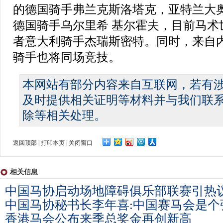
的德国骑手弗兰克斯洛塔克，亚特兰大
德国骑手乌尔里希 基尔霍夫，目前马术
者意大利骑手杰瑞斯密特。同时，来自
骑手也将同场竞技。
本网站有部分内容来自互联网，若有
及时提供相关证明等材料并与我们联
除等相关处理。
返回顶部
|
打印本页
|
关闭窗口
相关信息
中国马协启动场地障碍俱乐部联赛引热
中国马协秘书长李年喜:中国赛马会是个
香港马会公布来季总奖金再创新高