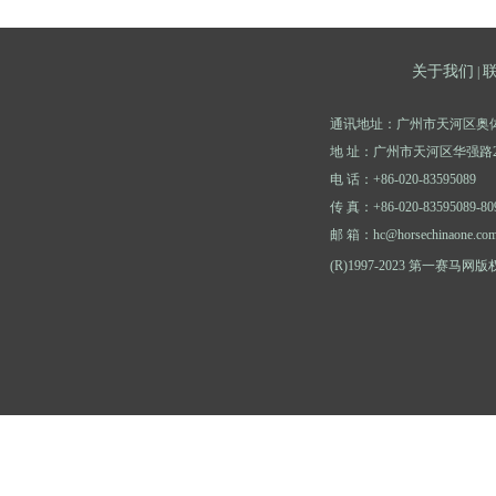
关于我们
|
通讯地址：广州市天河区奥体
地 址：广州市天河区华强路2
电 话：+86-020-83595089
传 真：+86-020-83595089-80
邮 箱：hc@horsechinaone.co
(R)1997-2023 第一赛马网