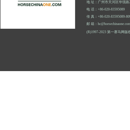
地 址：广州市天河区华强路2
电 话：+86-020-83595089
传 真：+86-020-83595089-80
邮 箱：hc@horsechinaone.co
(R)1997-2023 第一赛马网