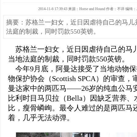
2014-11-6 17:39:43 来源：Horse and Hound 作者：不详 编缉：J
摘要：苏格兰一妇女，近日因虐待自己的马儿
法庭的制裁，同时罚款550英镑。
苏格兰一妇女，近日因虐待自己的马
当地法庭的制裁，同时罚款550英镑。
今年9月底，阿曼达接受了当地动物保
物保护协会（Scottish SPCA）的审
曼达家中的两匹马——26岁的纯血公马安迪
比利时目马贝拉（Bella）因缺乏营养
比，瘦骨嶙峋。最令人难过的是两匹马
着，几乎无法动弹。