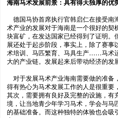
海南马术发展前景：具有得天独厚的优
德国马协首席执行官韩启仁在接受南
术产业的发展对于海南是一个很好的契
块富矿，在发达国家已经得到了证明。
展还处于起步阶段，事实上，除了赛事
术培训、马匹繁育、马具生产……马术
大的产业链。发展起来后带动经济的发
对于发展马术产业海南需要做的准备，
得有热心为马术发展工作的人是很重要
其次，需要拥有良好及完整的设施，有
境，让当地青少年学习马术，学会与马
的基础准备。而这种独特的体验也会吸