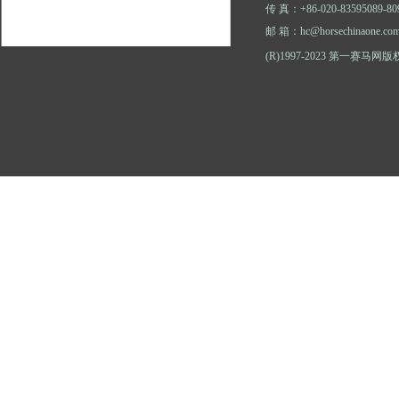
传 真：+86-020-83595089-80
邮 箱：hc@horsechinaone.co
(R)1997-2023 第一赛马网