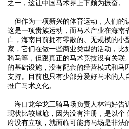
之一，这让中国马术界上下颇为振奋。
但作为一项新兴的体育运动，人们的
这是一项贵族运动，而马术产业在海南
白，海南目前拥有零散的、无规模的小
家，它们在做一些商业类型的活动，比
骑马等，但跟真正的马术竞技没有关联
的基础设施，没有配套的经营模式和马
支持。目前也只有少部分爱好马术的人
推广马术文化。
海口龙华龙三骑马场负责人林鸿好告
现状比较尴尬，因为没有注册，是以个 
府没有立项，就面临可能骑马场是非法