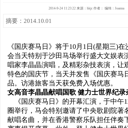
2014-9-24 11:23:22 来源：hkjc 作者： 编缉：Joanna
摘要：2014.10.01
《国庆赛马日》将于10月1日(星期三)
会当天特别于沙田马场举行盛大文娱表
唱家李晶晶演唱，及精彩杂技表演，让
特色的国庆节，当天并发售《国庆赛马
品。访港旅客当天获免费入场优惠。
女高音李晶晶献唱国歌 健力士世界纪录
《国庆赛马日》的开幕汇演，于中午1
圈举行，马会特别邀请了中央歌剧院著
献唱名曲，并在香港警察乐队担任伴奏