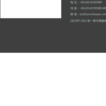
电 话：+86-020-83595089
传 真：+86-020-83595089-80
邮 箱：hc@horsechinaone.co
(R)1997-2023 第一赛马网