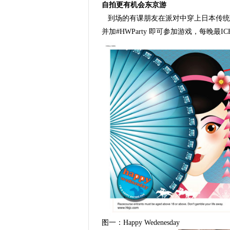
自拍更有机会东京游
到场的有课朋友在派对中穿上日本传统服饰或在
并加#HWParty 即可参加游戏，每晚最
图一：Happy Wedenesday