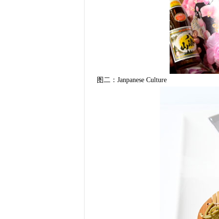
图二：Janpanese Culture