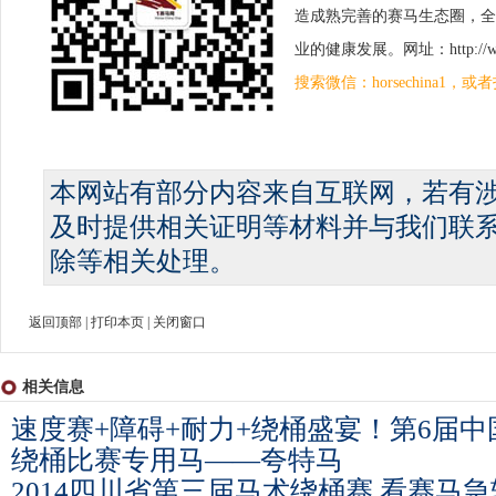
造成熟完善的赛马生态圈，全
业的健康发展。网址：http://www.
搜索微信：horsechina1
本网站有部分内容来自互联网，若有
及时提供相关证明等材料并与我们联
除等相关处理。
返回顶部
|
打印本页
|
关闭窗口
相关信息
速度赛+障碍+耐力+绕桶盛宴！第6届
绕桶比赛专用马——夸特马
2014四川省第三届马术绕桶赛 看赛马