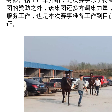
身影。据王广军介绍，此次赛事除了得
团的赞助之外，该集团还多方调集力量
服务工作，也是本次赛事准备工作到目
证。