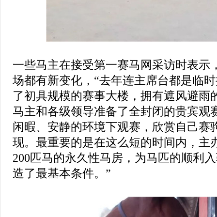
一些马主在接受第一赛马网采访时表示
场都有新变化，“去年连主席台都是临
了初具规模的赛事大楼，拥有遮风避雨
马主和各级领导准备了全封闭的贵宾观
闲暇、安静的环境下观赛，欣赏自己赛
现。最重要的是在这么短的时间内，主
200匹马的永久性马房，为马匹的顺利
造了最基本条件。”