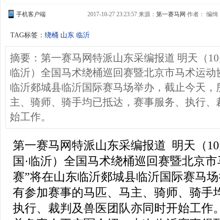
手机客户端
2017-10-27 23:23:57 来源：
第一赛马网
作者： 编缉
TAG标签：
绕桶
山东
临沂
摘要：第一赛马网特派山东采编报道 明天（10月2
临沂）全国马术绕桶巡回赛暨北京市马术运动
临沂郯城县临沂国际赛马场举办，截止今天，
主、骑师、骑手均已抵达，赛事服务、执行、
始工作。
第一赛马网特派山东采编报道 明天（10月
国·临沂）全国马术绕桶巡回赛暨北京市
赛”将在山东临沂郯城县临沂国际赛马
有参加赛事的马匹、马主、骑师、骑手
执行、裁判及兽医团队亦同时开始工作