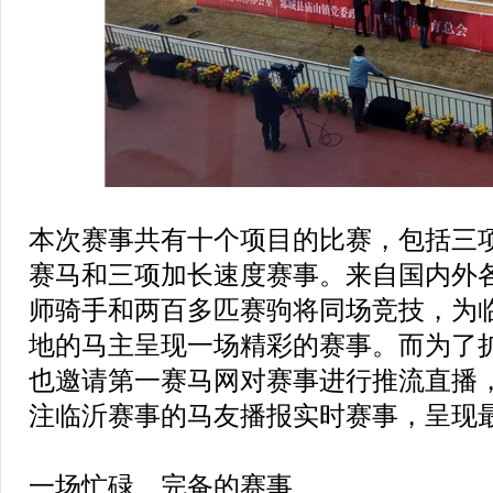
本次赛事共有十个项目的比赛，包括三
赛马和三项加长速度赛事。来自国内外
师骑手和两百多匹赛驹将同场竞技，为
地的马主呈现一场精彩的赛事。而为了
也邀请第一赛马网对赛事进行推流直播
注临沂赛事的马友播报实时赛事，呈现
一场忙碌、完备的赛事