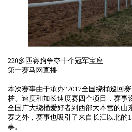
220多匹赛驹争夺十个冠军宝座
第一赛马网直播
本次赛事由于承办“2017全国绕桶巡回
桩、速度和加长速度赛四个项目，赛事
全国广大绕桶爱好者到西部大本营的山
赛之外，赛事也吸引了来自长江以北的1
事。