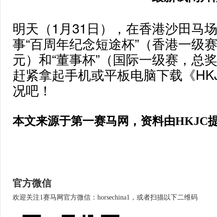
明天（1月31日），在香港沙田马
事“百周年纪念短途杯”（香港一级赛
元）和“董事杯”（国际一级赛，总奖
赶紧拿起手机或平板电脑下载《HKJ
况吧！
本文来源于第一赛马网，资料由HKJC
官方微信
欢迎关注1赛马网官方微信：horsechina1，或者扫描以下二维码