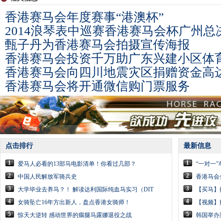
香港赛马会年度赛事“港澳杯”
2014浪琴表中巡赛香港赛马会杯广州总
甄子丹为香港赛马会拍摄宣传海报
香港赛马会投资千万助广东兴建小区体
香港赛马会向四川地震灾区捐赠资金高
香港赛马会将开通微信购门票服务
点击排行
最新信息
1
1
爱马人必看的13部马电影清单！你看过几部？
“一对一
2
2
中国人民解放军骑兵史
香港马会
3
3
大学毕业去养马？！ 解读达利国际纯血马实习（DIT
【买马】
4
4
女骑坠亡16年方出新人，盘点香港女骑师！
【视频】
5
5
惊天大逆转 感动世界的瘸腿马露娜退役之战
韩国举办