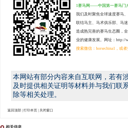
1赛马网——中国第一赛马门
我们及时聚焦全球速度赛马、
联结马主、马术俱乐部、马迷
造成熟完善的赛马生态圈，全
业的健康发展。网址：http://www.
搜索微信：horsechina1
本网站有部分内容来自互联网，若有
及时提供相关证明等材料并与我们联
除等相关处理。
返回顶部
|
打印本页
|
关闭窗口
相关信息