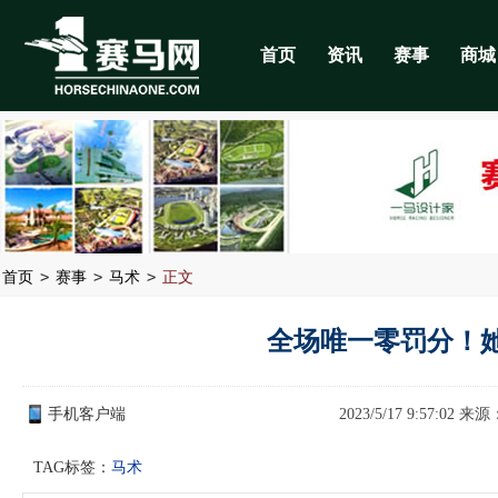
首页
资讯
赛事
商城
>
>
>
首页
赛事
马术
正文
全场唯一零罚分！
手机客户端
2023/5/17 9:57:02 来源
TAG标签：
马术