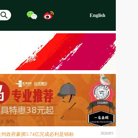
English
2026/8/5
州政府豪掷5.74亿完成必利是锦标