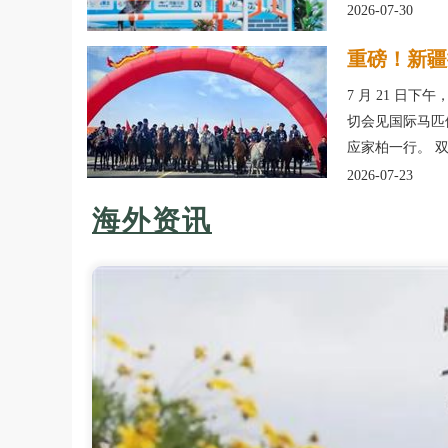
2026-07-30
重磅！新疆
7 月 21 
切会见国际马匹
应家柏一行。 
2026-07-23
海外资讯