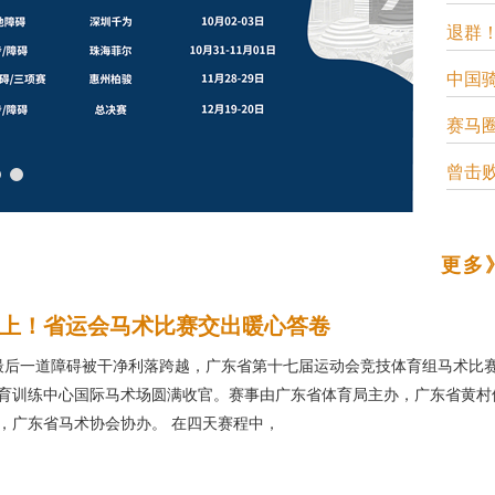
退群
中国
赛马
曾击败
更多
上！省运会马术比赛交出暖心答卷
着最后一道障碍被干净利落跨越，广东省第十七届运动会竞技体育组马术比
育训练中心国际马术场圆满收官。赛事由广东省体育局主办，广东省黄村
，广东省马术协会协办。 在四天赛程中，