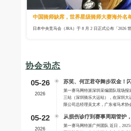
中国骑师缺席，世界星级骑师大赛海外名
日本中央竞马会（JRA）于 8 月 2 日正式公布「202
协会动态
05-26
苏笑、何芷君夺舞步双金！
第一赛马网特派深圳采编团队现场报道 
2026
三站（深圳骑乐大运站），在深圳大
限公司总经理吴文术，广东省马术协
05-22
从损伤诊疗到赛事周期管护，
第一赛马网特派广州团队 近日，202
2026