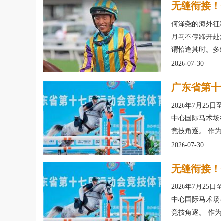
无缝衔接！
何泽尧的海外征
月马不停蹄开赴
谓恰逢其时。多
2026-07-30
广东省第十
2026年7月2
中心国际马术场
竞技角逐。 作
2026-07-30
无缝衔接！
2026年7月2
中心国际马术场
竞技角逐。 作