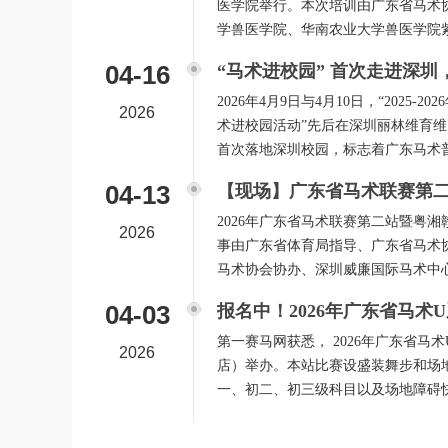
医学院举行。本次培训由广东省马术
学兽医学院、华南农业大学兽医学院
04-16
“马术进校园” 首次走进深
2026年4月9日与4月10日，“202
2026
术进校园活动”先后在深圳丽林维育维
首次落地深圳校园，标志着广东马术
04-13
【现场】广东省马术联赛第
2026年广东省马术联赛第二站暨粤湘
2026
事由广东省体育局指导、广东省马术
马术协会协办、深圳威廉国际马术中
04-03
报名中！2026年广东省马术
第一赛马网获悉， 2026年广东省马
2026
店）举办。本站比赛设盛装舞步和场
一、初二、初三级科目以及场地障碍快步