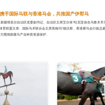
携手国际马联与香港马会，共推国产伊犁马
日下午，新疆维吾尔自治区党委副书记、自治区主席艾尔肯?吐尼亚孜在乌鲁木齐
体育联盟主席、国际马术联合会主席英格玛?德沃斯，香港赛马会行政总
双方围绕新疆马产业种质资源保护、