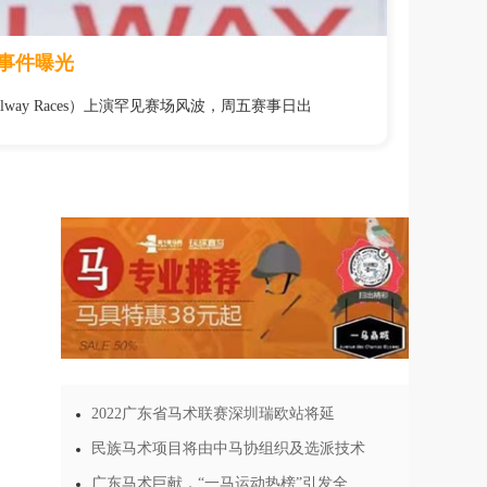
事件曝光
way Races）上演罕见赛场风波，周五赛事日出
》
2022广东省马术联赛深圳瑞欧站将延
民族马术项目将由中马协组织及选派技术
广东马术巨献，“一马运动热榜”引发全