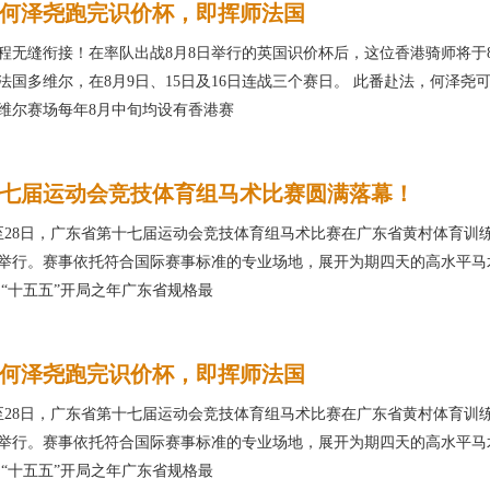
何泽尧跑完识价杯，即挥师法国
程无缝衔接！在率队出战8月8日举行的英国识价杯后，这位香港骑师将于
法国多维尔，在8月9日、15日及16日连战三个赛日。 此番赴法，何泽尧
维尔赛场每年8月中旬均设有香港赛
七届运动会竞技体育组马术比赛圆满落幕！
5日至28日，广东省第十七届运动会竞技体育组马术比赛在广东省黄村体育训
举行。赛事依托符合国际赛事标准的专业场地，展开为期四天的高水平马
为“十五五”开局之年广东省规格最
何泽尧跑完识价杯，即挥师法国
5日至28日，广东省第十七届运动会竞技体育组马术比赛在广东省黄村体育训
举行。赛事依托符合国际赛事标准的专业场地，展开为期四天的高水平马
为“十五五”开局之年广东省规格最