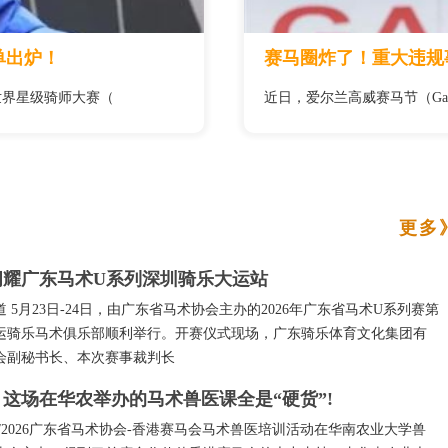
单出炉！
赛马圈炸了！重大违规
6 世界星级骑师大赛（
近日，爱尔兰高威赛马节（Gal
更多
闪耀广东马术U系列深圳骑乐大运站
5月23日-24日，由广东省马术协会主办的2026年广东省马术U系列赛第
运骑乐马术俱乐部顺利举行。开赛仪式现场，广东骑乐体育文化集团有
会副秘书长、本次赛事裁判长
这场在华农举办的马术兽医课全是“硬货”!
5/2026广东省马术协会-香港赛马会马术兽医培训活动在华南农业大学兽