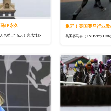
马IP永久
退群！英国赛马行业发
人民币5.74亿元）完成对必
英国赛马会（The Jockey 