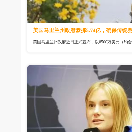
美国马里兰州政府豪掷5.74亿，确保传统赛
美国马里兰州政府近日正式宣布，以8500万美元（约合