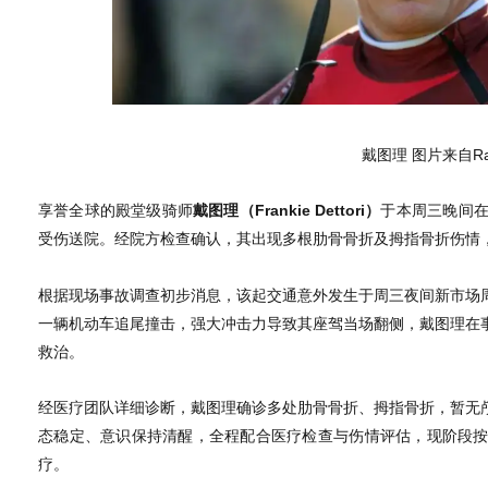
戴图理 图片来自Raci
享誉全球的殿堂级骑师
戴图理（Frankie Dettori）
于本周三晚间在
受伤送院。经院方检查确认，其出现多根肋骨骨折及拇指骨折伤情
根据现场事故调查初步消息，该起交通意外发生于周三夜间新市场
一辆机动车追尾撞击，强大冲击力导致其座驾当场翻侧，戴图理在
救治。
经医疗团队详细诊断，戴图理确诊多处肋骨骨折、拇指骨折，暂无
态稳定、意识保持清醒，全程配合医疗检查与伤情评估，现阶段
疗。