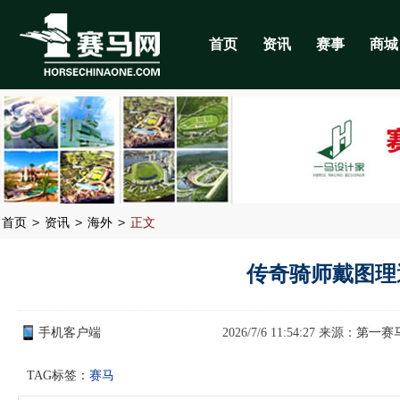
首页
资讯
赛事
商城
>
>
>
首页
资讯
海外
正文
传奇骑师戴图理
手机客户端
2026/7/6 11:54:27 来源：
第一赛
TAG标签：
赛马