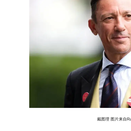
戴图理 图片来自Raci