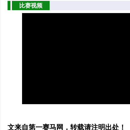
比赛视频
文来自第一赛马网，
转载请
注明出处
！