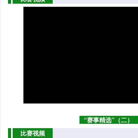
“赛事精选”（二）
比赛视频