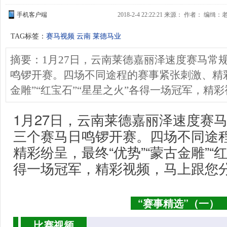
手机客户端
2018-2-4 22:22:21 来源： 作者： 编缉：
TAG标签：
赛马视频
云南
莱德马业
摘要：1月27日，云南莱德嘉丽泽速度赛马常规
鸣锣开赛。四场不同途程的赛事紧张刺激、精彩
金雕”“红宝石”“星星之火”各得一场冠军，精
1月27日，云南莱德嘉丽泽速度赛马
三个赛马日鸣锣开赛。四场不同途
精彩纷呈，最终“优势”“蒙古金雕”“红
得一场冠军，精彩视频，马上跟您
“赛事精选”（一）
比赛视频