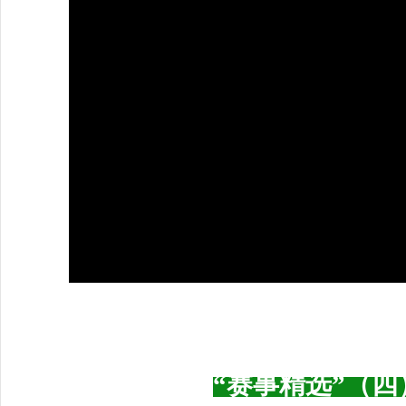
“赛事精选”（四