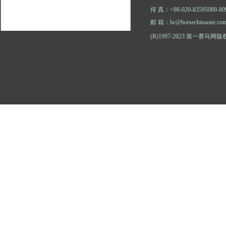
传 真：+86-020-83595089-80
邮 箱：hc@horsechinaone.co
(R)1997-2023 第一赛马网