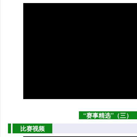
“赛事精选”（三）
比赛视频