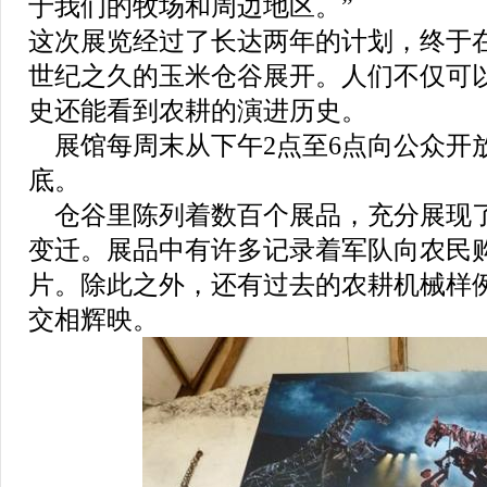
于我们的牧场和周边地区。”
这次展览经过了长达两年的计划，终于
世纪之久的玉米仓谷展开。人们不仅可
史还能看到农耕的演进历史。
展馆每周末从下午2点至6点向公众开
底。
仓谷里陈列着数百个展品，充分展现
变迁。展品中有许多记录着军队向农民
片。除此之外，还有过去的农耕机械样
交相辉映。