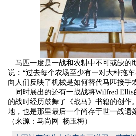
马匹一度是一战和农耕中不可或缺的助力。G
说：“过去每个农场至少有一对大种拖
向人们反映了机械是如何替代马匹接手
同时展出的还有一战战将Wilfred Ellis的尖锄
的战时经历鼓舞了《战马》书籍的创作
地，也是那里最后一个尚存于世一战遗
（来源：马尚网 杨玉梅）