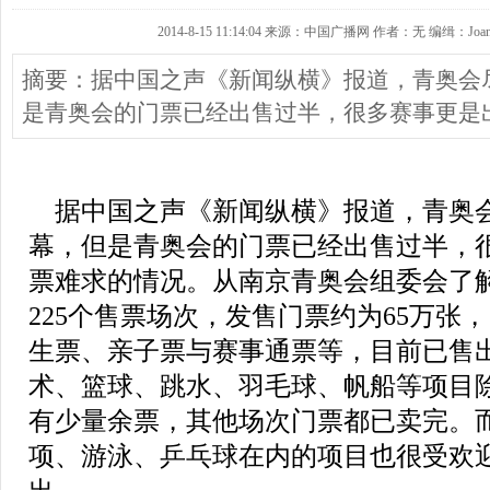
2014-8-15 11:14:04 来源：中国广播网 作者：无 编缉：Joan
摘要：据中国之声《新闻纵横》报道，青奥会
是青奥会的门票已经出售过半，很多赛事更是
据中国之声《新闻纵横》报道，青奥
幕，但是青奥会的门票已经出售过半，
票难求的情况。从南京青奥会组委会了
225个售票场次，发售门票约为65万张
生票、亲子票与赛事通票等，目前已售出
术、篮球、跳水、羽毛球、帆船等项目
有少量余票，其他场次门票都已卖完。
项、游泳、乒乓球在内的项目也很受欢迎