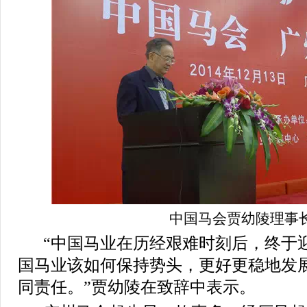
中国马会贾幼陵理事
“中国马业在历经艰难时刻后，终于
国马业该如何保持势头，更好更稳地发
同责任。”贾幼陵在致辞中表示。