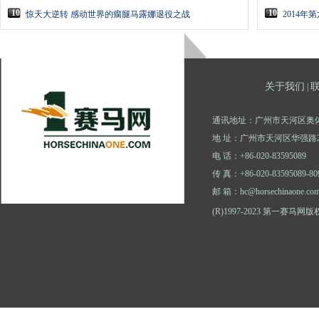
10
10
惊天大逆转 感动世界的瘸腿马露娜退役之战
2014年
关于我们
|
通讯地址：广州市天河区奥体
地 址：广州市天河区华强路2
电 话：+86-020-83595089
传 真：+86-020-83595089-80
邮 箱：hc@horsechinaone.co
(R)1997-2023 第一赛马网