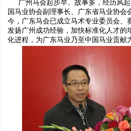
广州马会起步早、故事多，经历风起
国马业协会副理事长、广东省马业协会
今，广东马会已成立马术专业委员会、
发扬广州成功经验，加快标准化人才的
化进程，为广东马业乃至中国马业贡献