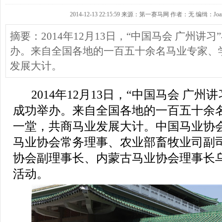
2014-12-13 22:15:59 来源：第一赛马网 作者：无 编缉：Joa
摘要：2014年12月13日，“中国马会 广州讲
办。来自全国各地的一百五十余名马业专家、
发展大计。
2014
年
12
月
13
日，“中国马会
广州讲
成功举办。来自全国各地的一百五十余
一堂，共商马业发展大计。中国马业协
马业协会常务理事、农业部畜牧业司副
协会副理事长、内蒙古马业协会理事长
活动。