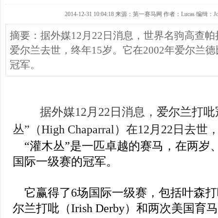
2014-12-31 10:04:18 来源：第一赛马网 作者：Lucas 编缉：Jo
摘要：据外媒12月22日消息，世界名驹高查帕拉尔（H
爱尔兰去世，终年15岁。它在2002年爱尔兰德比（I
冠军。
据外媒12月22日消息，
爱尔兰打吡
丛”（High Chaparral）在12月22日去
“灌木丛”是一匹卓越的赛马，在两岁
国际一级赛的冠军。
它赢得了6场国际一级赛，包括叶森打吡（t
尔兰打吡（Irish Derby）和两次美国