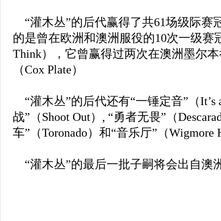
“灌木丛”的后代赢得了共61场级际赛
的是曾在欧洲和澳洲服役的10次一级赛冠军
Think），它曾赢得过两次在澳洲墨尔
（Cox Plate）
“灌木丛”的后代还有“一锤定音”（It’s a 
战”（Shoot Out）, “勇者无畏”（Descar
车”（Toronado）和“音乐厅”（Wigmore H
“灌木丛”的最后一批子嗣将会出自澳