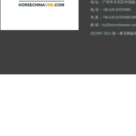
地 址：广州市天河区华强路2
电 话：+86-020-83595089
传 真：+86-020-83595089-80
邮 箱：hc@horsechinaone.co
(R)1997-2023 第一赛马网