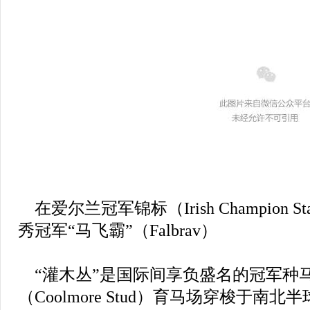
在爱尔兰冠军锦标（Irish Champion 
秀冠军“马飞霸”（Falbrav）
“灌木丛”是国际间享负盛名的冠军种
（Coolmore Stud）育马场穿梭于南北