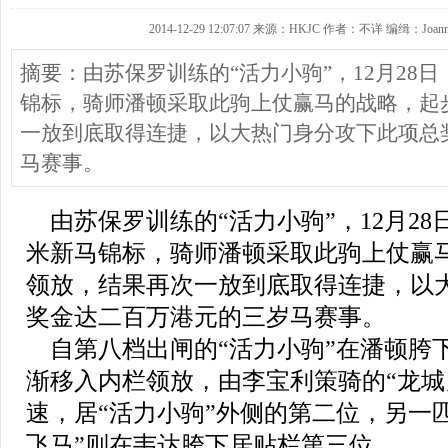
2014-12-29 12:07:07 来源：HKJC 作者：不详 编缉：Joan
摘要：由苏保罗训练的“活力小驹”，12月28日（
锦标，骑师潘顿采取此驹上仗赢马的战略，起
一放到底取得连捷，以大热门身分攻下此项总
马赛事。
由苏保罗训练的“活力小驹”，12月28日（
米新马锦标，骑师潘顿采取此驹上仗赢
领放，结果再次一放到底取得连捷，以
奖金达二百万港元的三岁马赛事。
自第八档出闸的“活力小驹”在潘顿胯
渐移入内栏领放，由李宝利策骑的“龙城
速，居“活力小驹”外侧的第二位，另一
飞马”则在韦达胯下居贴栏第三位。