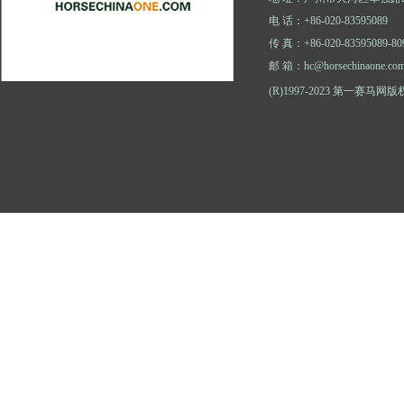
电 话：+86-020-83595089
传 真：+86-020-83595089-80
邮 箱：hc@horsechinaone.co
(R)1997-2023 第一赛马网