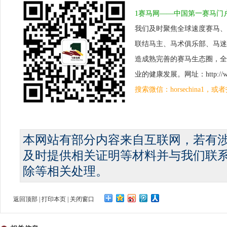
1赛马网——中国第一赛马门
我们及时聚焦全球速度赛马、
联结马主、马术俱乐部、马迷
造成熟完善的赛马生态圈，全
业的健康发展。网址：http://www.
搜索微信：horsechina1
本网站有部分内容来自互联网，若有
及时提供相关证明等材料并与我们联
除等相关处理。
返回顶部
|
打印本页
|
关闭窗口