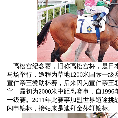
高松宫纪念赛，旧称高松宫杯，是日
马场举行，途程为草地1200米国际一
宣仁亲王赞助杯赛，后来因为宣仁亲王
字。最初为2000米中距离赛事，自199
一级赛。2011年此赛事加盟世界短途
闪电锦标，接站来是迪拜金莎轩锦标。