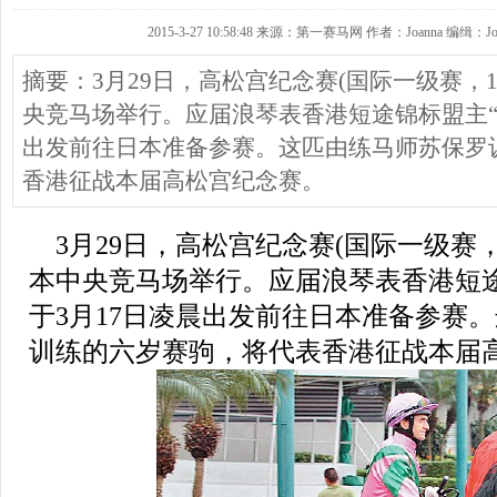
2015-3-27 10:58:48 来源：第一赛马网 作者：Joanna 编缉：Jo
摘要：3月29日，高松宫纪念赛(国际一级赛，1
央竞马场举行。应届浪琴表香港短途锦标盟主“友
出发前往日本准备参赛。这匹由练马师苏保罗
香港征战本届高松宫纪念赛。
3月29日，高松宫纪念赛(国际一级赛，1
本中央竞马场举行。应届浪琴表香港短途
于3月17日凌晨出发前往日本准备参赛
训练的六岁赛驹，将代表香港征战本届