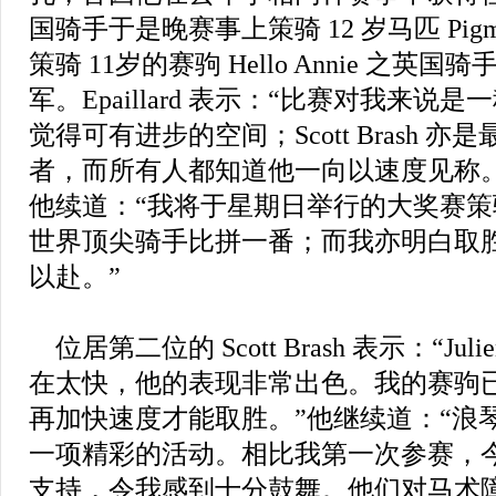
国骑手于是晚赛事上策骑 12 岁马匹 Pigmali
策骑 11岁的赛驹 Hello Annie 之英国骑手 
军。Epaillard 表示：“比赛对我来
觉得可有进步的空间；Scott Brash 
者，而所有人都知道他一向以速度见称
他续道：“我将于星期日举行的大奖赛
世界顶尖骑手比拼一番；而我亦明白取
以赴。”
位居第二位的 Scott Brash 表示：“Ju
在太快，他的表现非常出色。我的赛驹
再加快速度才能取胜。”他继续道：“浪
一项精彩的活动。相比我第一次参赛，
支持，令我感到十分鼓舞。他们对马术