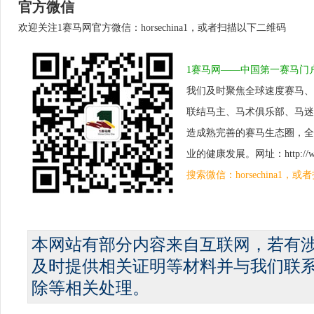
官方微信
欢迎关注1赛马网官方微信：horsechina1，或者扫描以下二维码
1赛马网——中国第一赛马门
我们及时聚焦全球速度赛马、
联结马主、马术俱乐部、马迷
造成熟完善的赛马生态圈，全
业的健康发展。网址：http://www.
搜索微信：horsechina1
本网站有部分内容来自互联网，若有
及时提供相关证明等材料并与我们联
除等相关处理。