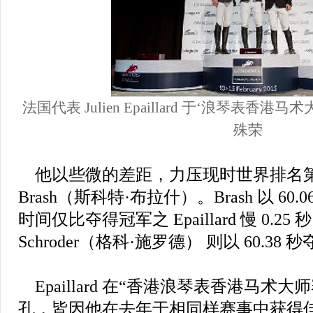
法国代表 Julien Epaillard 于‘浪琴表香
殊荣
他以些微的差距，力压现时世界排名第一、
Brash（斯科特·布拉什）。Brash 以 6
时间仅比夺得冠军之 Epaillard 慢 0.25
Schroder（格科·施罗德） 则以 60.38
Epaillard 在“香港浪琴表香港马术
孔，皆因他在去年于相同样赛事中获得佳绩