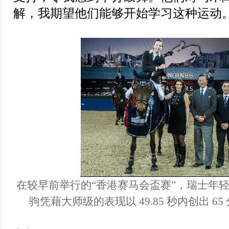
解，我期望他们能够开始学习这种运动。
在较早前举行的“香港赛马会盃赛”，瑞士年轻骑手 M
驹凭藉大师级的表现以 49.85 秒内创出 