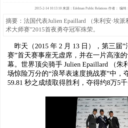
2015-2-14 10:13:10 来源：Edelman Public Relations 作者： 编缉
摘要：法国代表Julien Epaillard （朱利
术大师赛”2015首夜勇夺冠军殊荣。
昨天（2015 年 2 月 13 日），第三
赛”首天赛事座无虚席，并在一片高涨
幕。世界顶尖骑手 Julien Epaillard
（朱
场惊险万分的“浪琴表速度挑战赛”中，夺冠而回
59.81 秒之成绩取得胜利，夺得约8万