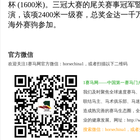
杯 (1600米)。三冠大赛的尾关赛事冠
演，该项2400米一级赛，总奖金达一
海外赛驹参加。
官方微信
欢迎关注1赛马网官方微信：horsechina1，或者扫描以下二维码
1赛马网——中国第一赛马门
我们及时聚焦全球速度赛马、
联结马主、马术俱乐部、马迷
造成熟完善的赛马生态圈，全
业的健康发展。网址：http://www.
搜索微信：horsechina1