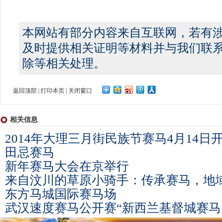
本网站有部分内容来自互联网，若有
及时提供相关证明等材料并与我们联
除等相关处理。
返回顶部
|
打印本页
|
关闭窗口
相关信息
2014年大理三月街民族节赛马4月14日
田忌赛马
新年赛马大会在京举行
来自汶川的草原小骑手：传承赛马，地
东方马城国际赛马场
武汉速度赛马公开赛“新西兰基督城赛马