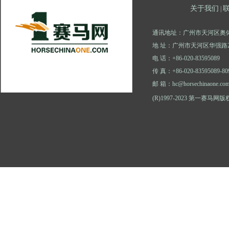
关于我们
|
通讯地址：广州市天河区奥体
地 址：广州市天河区华强路2
电 话：+86-020-83595089
传 真：+86-020-83595089-80
邮 箱：hc@horsechinaone.co
(R)1997-2023 第一赛马网