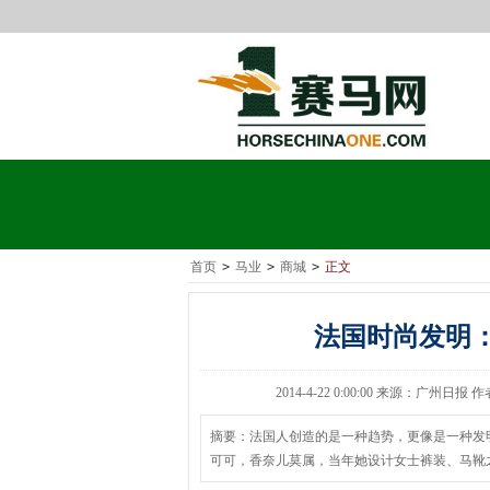
首页
>
马业
>
商城
>
正文
法国时尚发明
2014-4-22 0:00:00 来源：广州日报
摘要：法国人创造的是一种趋势，更像是一种发
可可，香奈儿莫属，当年她设计女士裤装、马靴