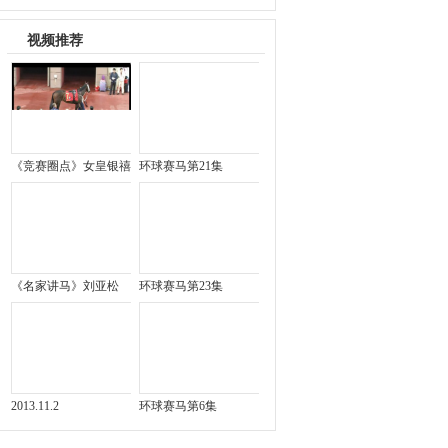
视频推荐
《竞赛圈点》女皇银禧
环球赛马第21集
《名家讲马》刘亚松
环球赛马第23集
2013.11.2
环球赛马第6集