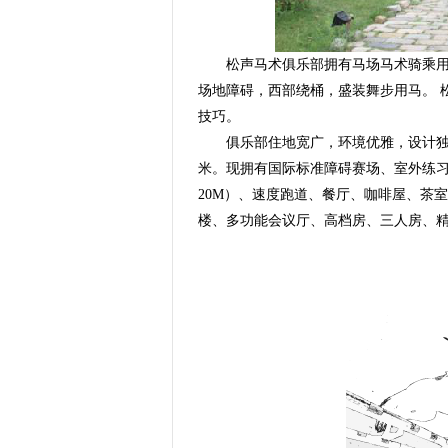
松声马术俱乐部拥有马场马术骑乘用马
场地障碍，西部绕桶，盛装舞步用马。 
技巧。
俱乐部住地宽广，环境优雅，设计独特
米。现拥有国际标准障碍赛场、室外练习
20M）、速度跑道、餐厅、咖啡屋、茶
楼、多功能会议厅、高档房、三人房、