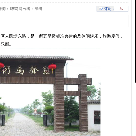
无
评论
00:00 来源：1赛马网 作者： 编缉：
人民塘东路，是一所五星级标准兴建的及休闲娱乐，旅游度假，
俱乐部。