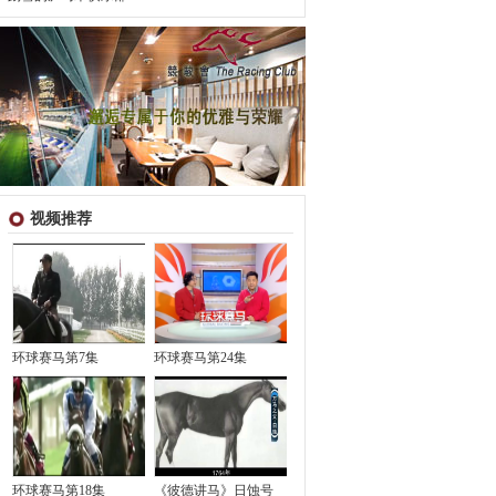
视频推荐
环球赛马第7集
环球赛马第24集
环球赛马第18集
《彼德讲马》日蚀号