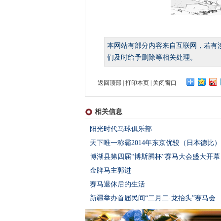
本网站有部分内容来自互联网，若有
们及时给予删除等相关处理。
返回顶部
|
打印本页
|
关闭窗口
相关信息
阳光时代马球俱乐部
天下唯一称霸2014年东京优骏（日本德比）
博湖县第四届“博斯腾杯”赛马大会盛大开幕
金牌马主郭进
赛马退休后的生活
新疆举办首届民间“二月二·龙抬头”赛马会