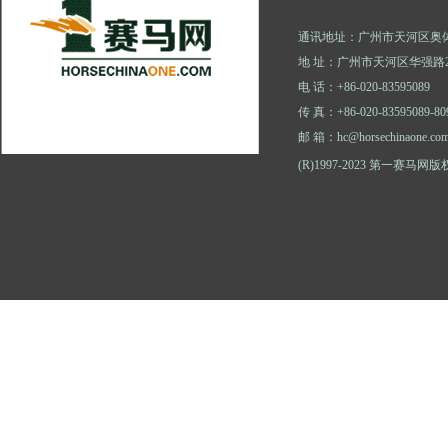
通讯地址：广州市天河区奥体
地 址：广州市天河区华强路2
电 话：+86-020-83595089
传 真：+86-020-83595089-80
邮 箱：hc@horsechinaone.co
(R)1997-2023 第一赛马网