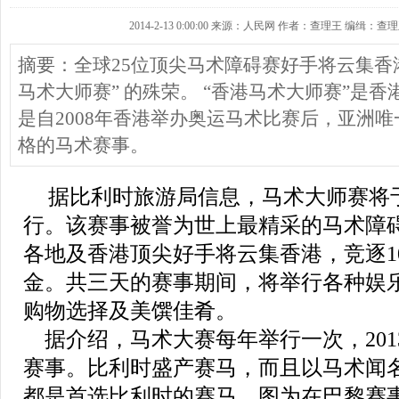
2014-2-13 0:00:00 来源：人民网 作者：查理王 编缉：查
摘要：全球25位顶尖马术障碍赛好手将云集香
马术大师赛” 的殊荣。 “香港马术大师赛”是
是自2008年香港举办奥运马术比赛后，亚洲唯一
格的马术赛事。
据比利时旅游局信息，马术大师赛将于
行。该赛事被誉为世上最精采的马术障碍
各地及香港顶尖好手将云集香港，竞逐1
金。共三天的赛事期间，将举行各种娱
购物选择及美馔佳肴。
据介绍，马术大赛每年举行一次，201
赛事。比利时盛产赛马，而且以马术闻
都是首选比利时的赛马。图为在巴黎赛