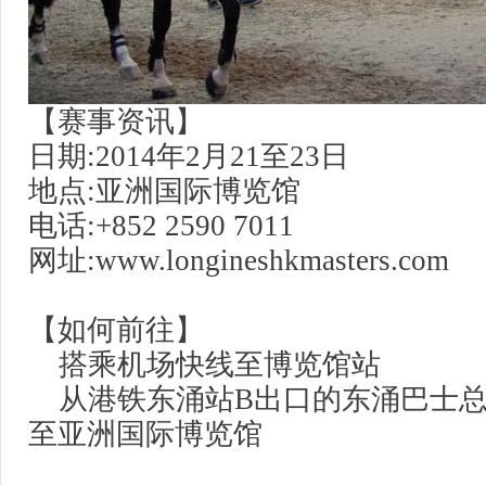
【赛事资讯】
日期:2014年2月21至23日
地点:亚洲国际博览馆
电话:+852 2590 7011
网址:www.longineshkmasters.com
【如何前往】
搭乘机场快线至博览馆站
从港铁东涌站B出口的东涌巴士总
至亚洲国际博览馆