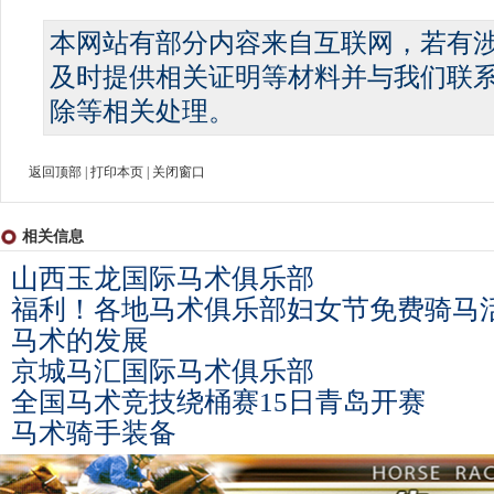
本网站有部分内容来自互联网，若有
及时提供相关证明等材料并与我们联
除等相关处理。
返回顶部
|
打印本页
|
关闭窗口
相关信息
山西玉龙国际马术俱乐部
福利！各地马术俱乐部妇女节免费骑马
马术的发展
京城马汇国际马术俱乐部
全国马术竞技绕桶赛15日青岛开赛
马术骑手装备