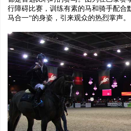
行障碍比赛，训练有素的马和骑手配合
马合一”的身姿，引来观众的热烈掌声。