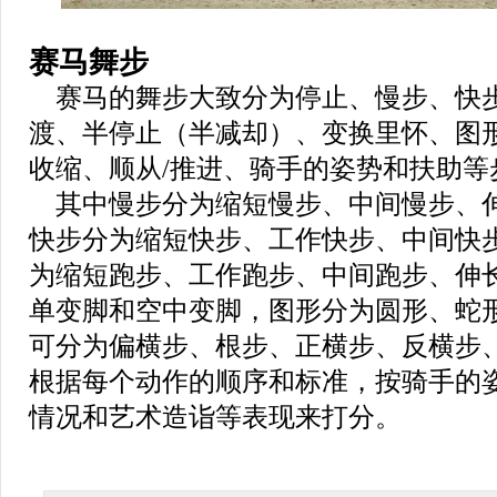
赛马舞步
赛马的舞步大致分为停止、慢步、快
渡、半停止（半减却）、变换里怀、图
收缩、顺从/推进、骑手的姿势和扶助等
其中慢步分为缩短慢步、中间慢步、
快步分为缩短快步、工作快步、中间快
为缩短跑步、工作跑步、中间跑步、伸
单变脚和空中变脚，图形分为圆形、蛇形
可分为偏横步、根步、正横步、反横步
根据每个动作的顺序和标准，按骑手的
情况和艺术造诣等表现来打分。