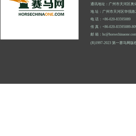
通讯地址：广州市天河区奥体
地 址：广州市天河区华强路2
电 话：+86-020-83595089
传 真：+86-020-83595089-80
邮 箱：hc@horsechinaone.co
(R)1997-2023 第一赛马网