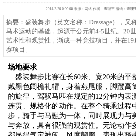
2014-2-20 0:00:00 来源：网络 作者：查理王 编缉：查理
摘要：盛装舞步（英文名称：Dressage），
马术运动的基础，起源于公元前4-5世纪。20
艺术性和观赏性，渐成一种竞技项目，并在19
赛项目。
场地要求
盛装舞步比赛在长60米、宽20米的平
戴黑色阔檐礼帽，身着燕尾服，脚蹬高
的旋律，驾驭马匹在规定的12分钟内表
连贯、规格化的动作。在整个骑乘过程
步，骑手与马融为一体，同时展现力与
与奔放，具有很强的观赏性。无论动作
都显得气定神闲、风度翩翩，表现出骑