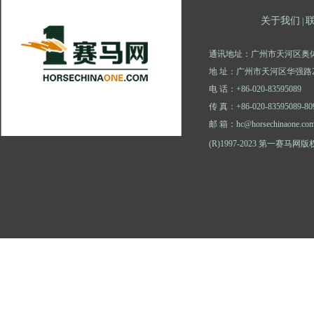
关于我们
|
通讯地址：广州市天河区奥体
地 址：广州市天河区华强路2
电 话：+86-020-83595089
传 真：+86-020-83595089-80
邮 箱：hc@horsechinaone.co
(R)1997-2023 第一赛马网