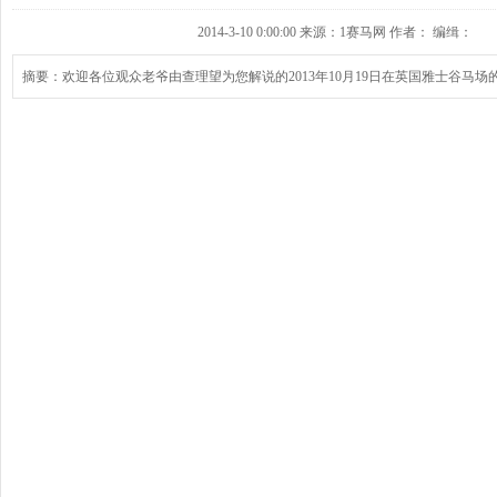
2014-3-10 0:00:00 来源：1赛马网 作者： 编缉：
摘要：欢迎各位观众老爷由查理望为您解说的2013年10月19日在英国雅士谷马