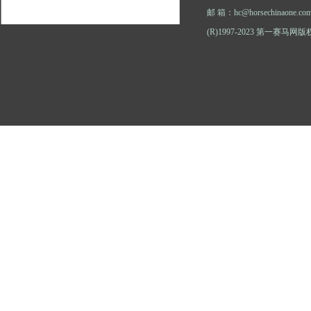
邮 箱：hc@horsechinaone.co
(R)1997-2023 第一赛马网