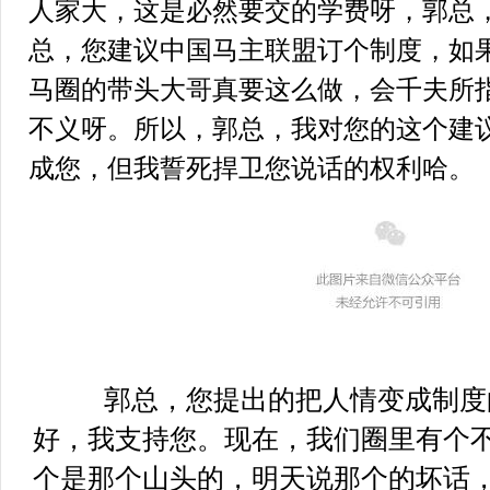
人家大，这是必然要交的学费呀，郭总，
总，您建议中国马主联盟订个制度，如
马圈的带头大哥真要这么做，会千夫所
不义呀。所以，郭总，我对您的这个建
成您，但我誓死捍卫您说话的权利哈。
郭总，您提出的把人情变成制度
好，我支持您。现在，我们圈里有个
个是那个山头的，明天说那个的坏话