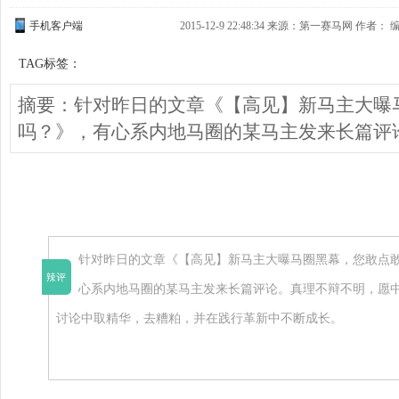
手机客户端
2015-12-9 22:48:34 来源：第一赛马网 作者：
TAG标签：
摘要：针对昨日的文章《【高见】新马主大曝
吗？》，有心系内地马圈的某马主发来长篇评
针对昨日的文章《【高见】新马主大曝马圈黑幕，您敢点
辣评
心系内地马圈的某马主发来长篇评论。真理不辩不明，愿
讨论中取精华，去糟粕，并在践行革新中不断成长。