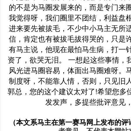
的不是为马圈发展来的，而是专门来
我觉得呀，我们圈里不团结，利益盘
进来要先被拔毛，不少中小马主无所
信，肯定也有被拔毛拔得哭的，只是
有马主说，他现在最怕马生病，打一
资了，欲哭无泪。 一想起这些事情，
风光进马圈容易，体面出马圈难呀。
制度呀，不能靠人情，否则，只见旧
郭总，您的这个建议太对了!希望您多
发发声，多提些批评意见
（本文系马主在
第一赛马网上发布的评
者意见，不代表本网站