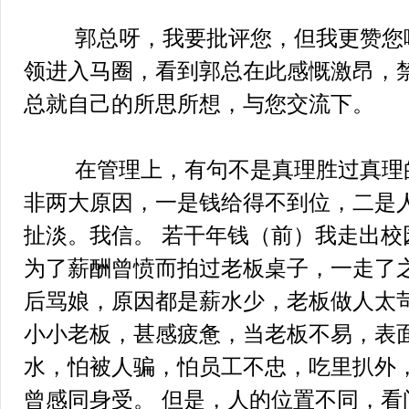
郭总呀，我要批评您，但我更赞您哟
领进入马圈，看到郭总在此感慨激昂，
总就自己的所思所想，与您交流下。
在管理上，有句不是真理胜过真理的
非两大原因，一是钱给得不到位，二是
扯淡。我信。 若干年钱（前）我走出校
为了薪酬曾愤而拍过老板桌子，一走了
后骂娘，原因都是薪水少，老板做人太
小小老板，甚感疲惫，当老板不易，表
水，怕被人骗，怕员工不忠，吃里扒外
曾感同身受。 但是，人的位置不同，看