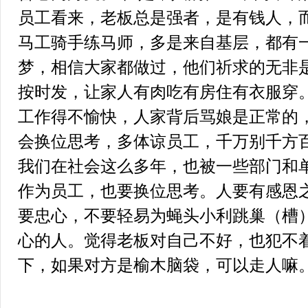
员工看来，老板总是强者，是有钱人，
马工骑手练马师，多是来自基层，都有
梦，相信大家都做过，他们祈求的无非
按时发，让家人有肉吃有房住有衣服穿
工作得不愉快，人家背后骂娘是正常的
会换位思考，多体谅员工，千万别千方
我们在社会这么多年，也被一些部门和
作为员工，也要换位思考。人要有感恩
要忠心，不要轻易为蝇头小利跳巢（槽
心的人。觉得老板对自己不好，也犯不
下，如果对方是榆木脑袋，可以走人嘛