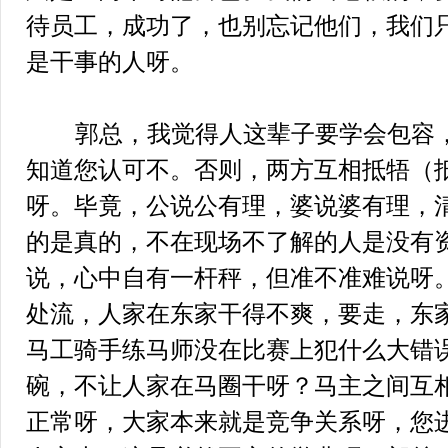
待员工，成功了，也别忘记他们，我们
是干事的人呀。
郭总，我觉得人这辈子要学会包容，
知道您认可不。否则，两方互相抵牾（
呀。毕竟，公说公有理，婆说婆有理，
的是真的，不在现场不了解的人是没有
说，心中自有一杆秤，但准不准难说呀。
处流，人家在东家干得不爽，要走，东
马工骑手练马师没在比赛上犯什么大错
碗，不让人家在马圈干呀？马主之间互
正常呀，大家本来就是竞争关系呀，您