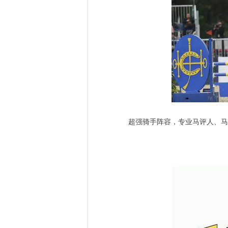
超强骑手阵容，专业马评人、马