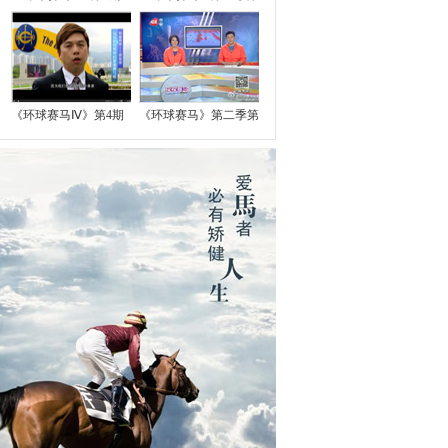
《环球赛马Ⅳ》第4期
《环球赛马》第二季第