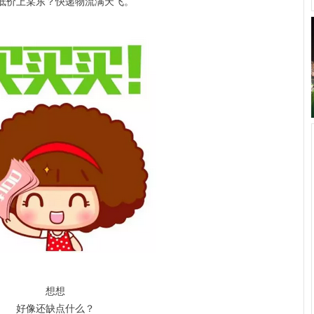
低价上某东？快递物流满天飞。
想想
好像还缺点什么？