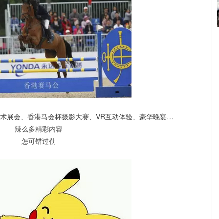
术展会、香港马会杯摄影大赛、VR互动体验、豪华晚宴…
辣么多精彩内容
怎可错过勒