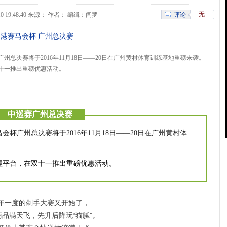
无
评论
10 19:48:40 来源：
作者： 编缉：闫罗
香港赛马会杯
广州总决赛
州总决赛将于2016年11月18日——20日在广州黄村体育训练基地重磅来袭。
十一推出重磅优惠活动。
中巡赛广州总决赛
会杯广州总决赛将于2016年11月18日——20日在广州黄村体
理平台，在双十一推出重磅优惠活动。
年一度的剁手大赛又开始了，
商品满天飞，先升后降玩“猫腻”。