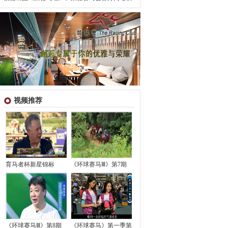
视频推荐
育马者杯新星锦标
《环球赛马Ⅲ》第7期
《环球赛马Ⅲ》第8期
《环球赛马》第一季第