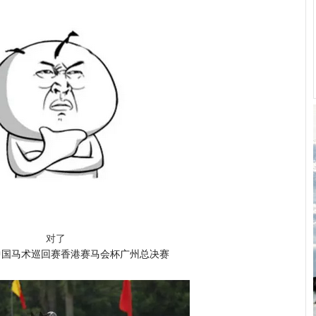
对了
表中国马术巡回赛香港赛马会杯广州总决赛