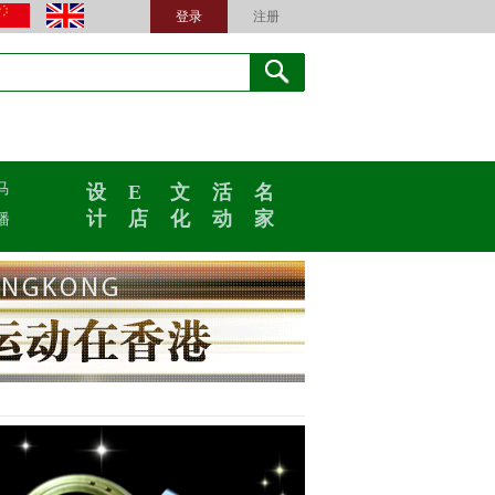
登录
注册
马
设
E
文
活
名
计
店
化
动
家
播