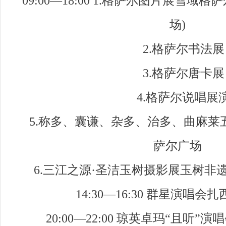
09:00—18:00 1.格萨尔图片展雪域
场)
2.格萨尔书法
3.格萨尔唐卡
4.格萨尔说唱展
5.称多、囊谦、杂多、治多、曲麻莱
萨尔广场
6.三江之源·圣洁玉树摄影展玉树非遗
14:30—16:30 群星演唱
20:00—22:00 琼英卓玛“且听