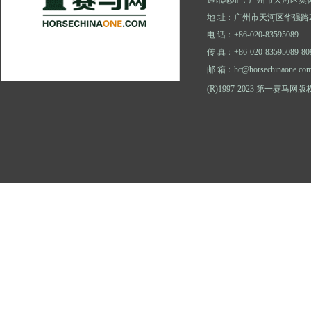
地 址：广州市天河区华强路2
电 话：+86-020-83595089
传 真：+86-020-83595089-80
邮 箱：hc@horsechinaone.co
(R)1997-2023 第一赛马网