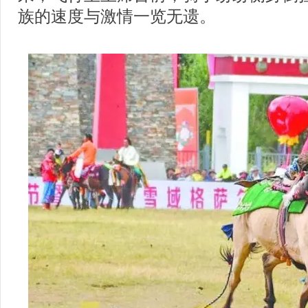
族的速度与激情一览无遗。