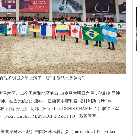
区的马术明日之星上演了一场“儿童马术奥运会”。
大马术区、13个国家和地区的12-14岁马术明日之星，他们各显神
。在当天的总决赛中，巴西骑手菲利普·格林利斯（Philip
因斯·丹尼斯·尚邦（Maya Ines DENIS CHAMBON）取得亚军，
ra Carolina MANUCCI BIZZOTTO）取得季军。
术呈献）由国际马术联合会（International Equestrian