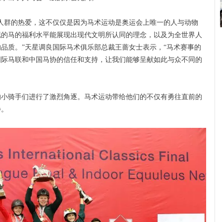
人群的热爱，这不仅仅是因为马术运动是奥运会上唯一的人与动物
现的马的福利水平能展现出现代文明所认同的理念，以及为全世界人
品质。”天星调良国际马术俱乐部总裁王蔷女士表示，“马术赛事的
国际马联和中国马协的信任和支持，让我们能够呈献如此与众不同的
的小骑手们进行了激烈角逐。马术运动带给他们的不仅有勇往直前的
静。