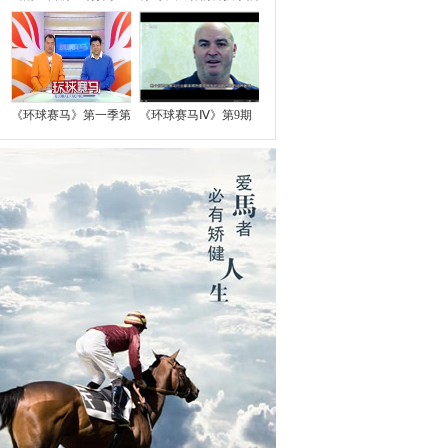
《环球赛马》第一季第
《环球赛马Ⅳ》第9期