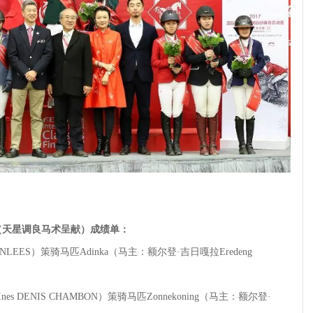
赛（天星调良马术呈献）成绩单：
ENLEES）策骑马匹Adinka（马主：额尔登·吉日嘎拉Eredeng
es DENIS CHAMBON）策骑马匹Zonnekoning（马主：额尔登·