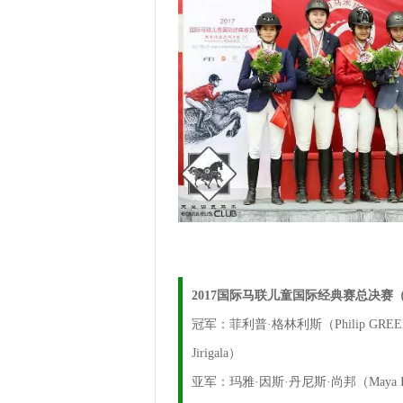
2017国际马联儿童国际经典赛总决
冠军：菲利普·格林利斯（Philip GRE
Jirigala）
亚军：玛雅·因斯·丹尼斯·尚邦（Maya In