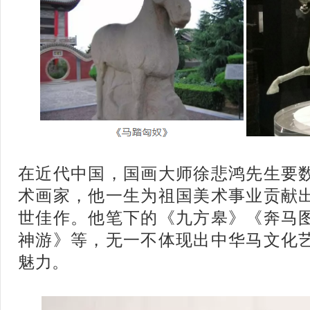
在近代中国，国画大师徐悲鸿先生要
术画家，他一生为祖国美术事业贡献
世佳作。他笔下的《九方皋》《奔马
神游》等，无一不体现出中华马文化
魅力。